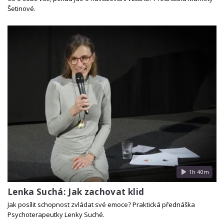
Šetinové.
1h 40m
Lenka Suchá: Jak zachovat klid
Jak posílit schopnost zvládat své emoce? Praktická přednáška
Psychoterapeutky Lenky Suché.