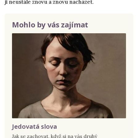
ji neustále znovu a znovu nacházet.
Mohlo by vás zajímat
Jedovatá slova
Jak se zachovat, když si na vás druhý