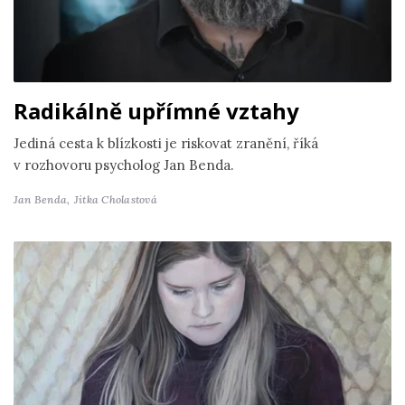
Radikálně upřímné vztahy
Jediná cesta k blízkosti je riskovat zranění, říká
v rozhovoru psycholog Jan Benda.
Jan Benda,
Jitka Cholastová