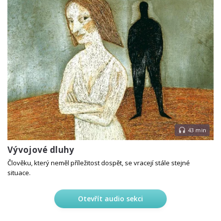
43 min
Vývojové dluhy
Člověku, který neměl příležitost dospět, se vracejí stále stejné
situace.
Otevřít audio sekci