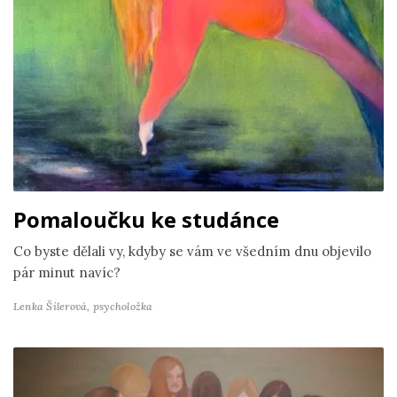
Pomaloučku ke studánce
Co byste dělali vy, kdyby se vám ve všedním dnu objevilo
pár minut navíc?
Lenka Šilerová,
psycholožka