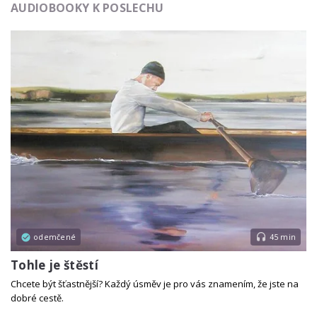
AUDIOBOOKY K POSLECHU
odemčené
45 min
Tohle je štěstí
Chcete být šťastnější? Každý úsměv je pro vás znamením, že jste na
dobré cestě.