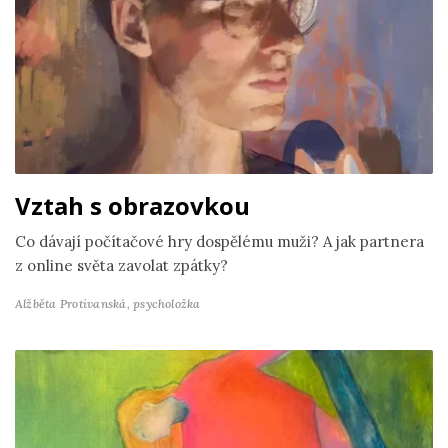
Vztah s obrazovkou
Co dávají počítačové hry dospělému muži? A jak partnera
z online světa zavolat zpátky?
Alžběta Protivanská,
psycholožka