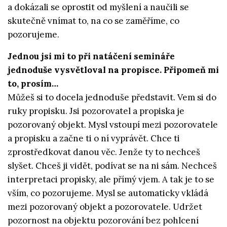
a dokázali se oprostit od myšlení a naučili se
skutečně vnímat to, na co se zaměříme, co
pozorujeme.
Jednou jsi mi to při natáčení semináře
jednoduše vysvětloval na propisce. Připomeň mi
to, prosím…
Můžeš si to docela jednoduše představit. Vem si do
ruky propisku. Jsi pozorovatel a propiska je
pozorovaný objekt. Mysl vstoupí mezi pozorovatele
a propisku a začne ti o ní vyprávět. Chce ti
zprostředkovat danou věc. Jenže ty to nechceš
slyšet. Chceš ji vidět, podívat se na ni sám. Nechceš
interpretaci propisky, ale přímý vjem. A tak je to se
vším, co pozorujeme. Mysl se automaticky vkládá
mezi pozorovaný objekt a pozorovatele. Udržet
pozornost na objektu pozorování bez pohlcení