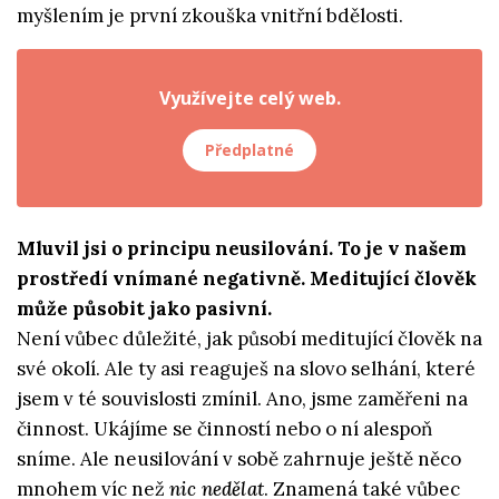
myšlením je první zkouška vnitřní bdělosti.
Využívejte celý web.
Předplatné
Mluvil jsi o principu neusilování. To je v našem
prostředí vnímané negativně. Meditující člověk
může působit jako pasivní.
Není vůbec důležité, jak působí meditující člověk na
své okolí. Ale ty asi reaguješ na slovo selhání, které
jsem v té souvislosti zmínil. Ano, jsme zaměřeni na
činnost. Ukájíme se činností nebo o ní alespoň
sníme. Ale neusilování v sobě zahrnuje ještě něco
mnohem víc než
nic nedělat
. Znamená také vůbec