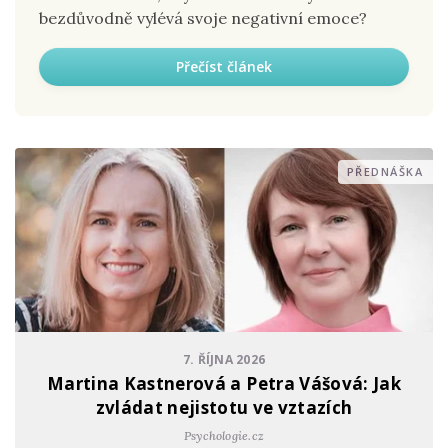
bezdůvodně vylévá svoje negativní emoce?
Přečíst článek
PŘEDNÁŠKA
7. ŘÍJNA 2026
Martina Kastnerová a Petra Vášová: Jak
zvládat nejistotu ve vztazích
Psychologie.cz