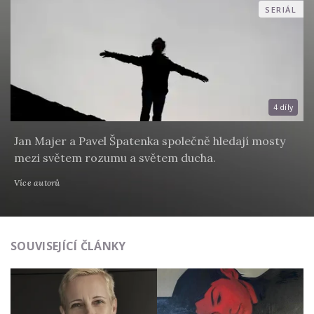
SERIÁL
4 díly
Jan Majer a Pavel Špatenka společně hledají mosty
mezi světem rozumu a světem ducha.
Více autorů
SOUVISEJÍCÍ ČLÁNKY