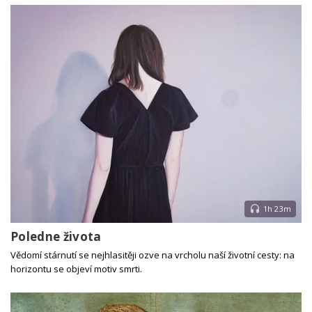
1h 23m
Poledne života
Vědomí stárnutí se nejhlasitěji ozve na vrcholu naší životní cesty: na
horizontu se objeví motiv smrti.