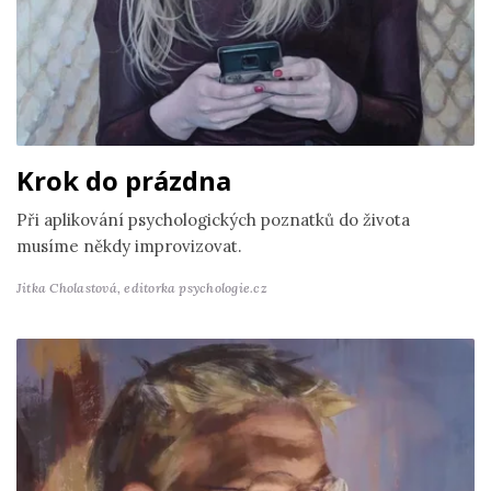
Krok do prázdna
Při aplikování psychologických poznatků do života
musíme někdy improvizovat.
Jitka Cholastová,
editorka psychologie.cz