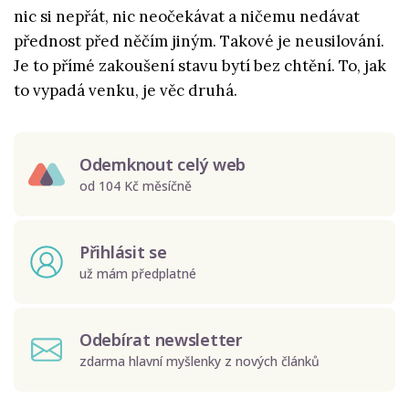
nic si nepřát, nic neočekávat a ničemu nedávat
přednost před něčím jiným. Takové je neusilování.
Je to přímé zakoušení stavu bytí bez chtění. To, jak
to vypadá venku, je věc druhá.
Odemknout celý web
od 104 Kč měsíčně
Přihlásit se
už mám předplatné
Odebírat newsletter
zdarma hlavní myšlenky z nových článků