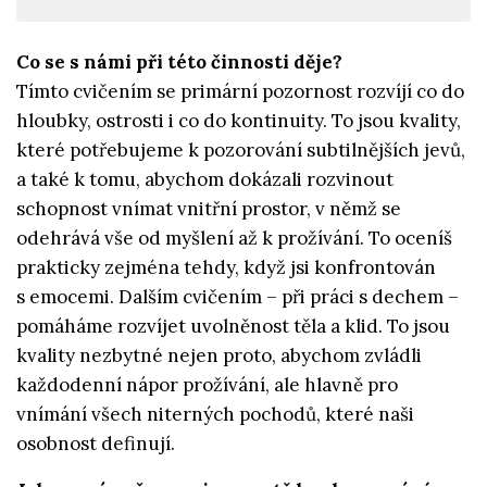
Co se s námi při této činnosti děje?
Tímto cvičením se primární pozornost rozvíjí co do
hloubky, ostrosti i co do kontinuity. To jsou kvality,
které potřebujeme k pozorování subtilnějších jevů,
a také k tomu, abychom dokázali rozvinout
schopnost vnímat vnitřní prostor, v němž se
odehrává vše od myšlení až k prožívání. To oceníš
prakticky zejména tehdy, když jsi konfrontován
s emocemi. Dalším cvičením – při práci s dechem –
pomáháme rozvíjet uvolněnost těla a klid. To jsou
kvality nezbytné nejen proto, abychom zvládli
každodenní nápor prožívání, ale hlavně pro
vnímání všech niterných pochodů, které naši
osobnost definují.