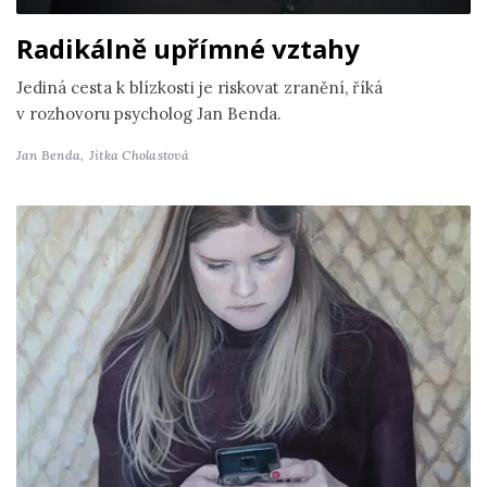
Radikálně upřímné vztahy
Jediná cesta k blízkosti je riskovat zranění, říká
v rozhovoru psycholog Jan Benda.
Jan Benda,
Jitka Cholastová