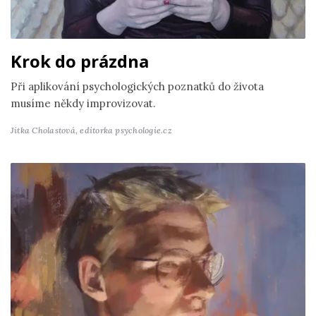
Krok do prázdna
Při aplikování psychologických poznatků do života
musíme někdy improvizovat.
Jitka Cholastová,
editorka psychologie.cz