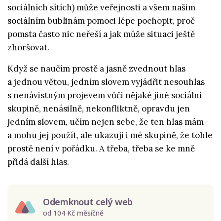
sociálních sítích) může veřejnosti a všem našim
sociálním bublinám pomoci lépe pochopit, proč
pomsta často nic neřeší a jak může situaci ještě
zhoršovat.
Když se naučím prostě a jasně zvednout hlas
a jednou větou, jedním slovem vyjádřit nesouhlas
s nenávistným projevem vůči nějaké jiné sociální
skupině, nenásilně, nekonfliktně, opravdu jen
jedním slovem, učím nejen sebe, že ten hlas mám
a mohu jej použít, ale ukazuji i mé skupině, že tohle
prostě není v pořádku. A třeba, třeba se ke mně
přidá další hlas.
Odemknout celý web
od 104 Kč měsíčně