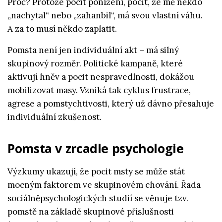
Proč? Protože pocit ponížení, pocit, že mě někdo
„nachytal“ nebo „zahanbil“, má svou vlastní váhu.
A za to musí někdo zaplatit.
Pomsta není jen individuální akt – má silný
skupinový rozměr. Politické kampaně, které
aktivují hněv a pocit nespravedlnosti, dokážou
mobilizovat masy. Vzniká tak cyklus frustrace,
agrese a pomstychtivosti, který už dávno přesahuje
individuální zkušenost.
Pomsta v zrcadle psychologie
Výzkumy ukazují, že pocit msty se může stát
mocným faktorem ve skupinovém chování. Řada
sociálněpsychologických studií se věnuje tzv.
pomstě na základě skupinové příslušnosti