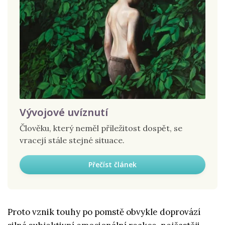
Vývojové uvíznutí
Člověku, který neměl příležitost dospět, se
vracejí stále stejné situace.
Přečíst článek
Proto vznik touhy po pomstě obvykle doprovází