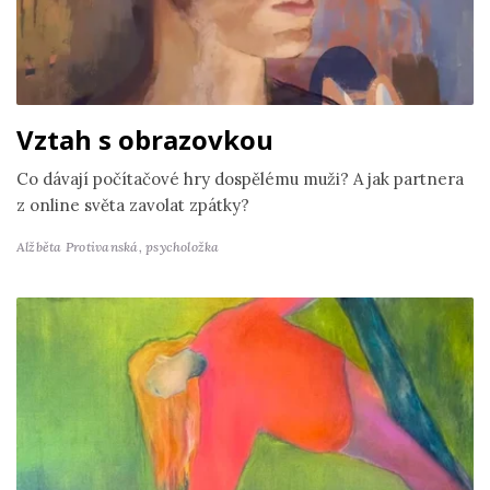
Vztah s obrazovkou
Co dávají počítačové hry dospělému muži? A jak partnera
z online světa zavolat zpátky?
Alžběta Protivanská,
psycholožka