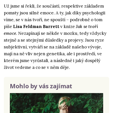
Už jsme si řekli, že součástí, respektive základem
pomsty jsou silné emoce. A ty, jak díky psychologii
víme, se v nás tvoří, ne spouští – podrobně o tom
píše
Lisa Feldman Barrett
v knize
Jak se tvoří
emoce
. Nezapínají se někde v mozku, tedy vždycky
stejně a se stejnými důsledky a projevy. Jsou ryze
subjektivní, vytváří se na základě našeho vývoje,
mají na ně vliv nejen genetika, ale i prostředí, ve
kterém jsme vyrůstali, a následně i jaký dospělý
život vedeme a co se v něm děje.
Mohlo by vás zajímat