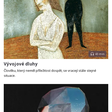
43 min
Vývojové dluhy
Člověku, který neměl příležitost dospět, se vracejí stále stejné
situace.