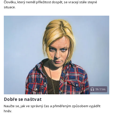
Člověku, který neměl příležitost dospět, se vracejí stále stejné
situace.
1h 11m
Dobře se naštvat
Naučte se, jak ve správný čas a přiměřeným způsobem vyjádřit
hněv.