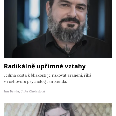
Radikálně upřímné vztahy
Jediná cesta k blízkosti je riskovat zranění, říká
v rozhovoru psycholog Jan Benda.
Jan Benda,
Jitka Cholastová