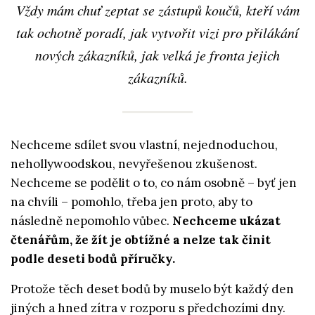
Vždy mám chuť zeptat se zástupů koučů, kteří vám
tak ochotně poradí, jak vytvořit vizi pro přilákání
nových zákazníků, jak velká je fronta jejich
zákazníků.
Nechceme sdílet svou vlastní, nejednoduchou,
nehollywoodskou, nevyřešenou zkušenost.
Nechceme se podělit o to, co nám osobně – byť jen
na chvíli – pomohlo, třeba jen proto, aby to
následně nepomohlo vůbec.
Nechceme ukázat
čtenářům, že žít je obtížné a nelze tak činit
podle deseti bodů příručky.
Protože těch deset bodů by muselo být každý den
jiných a hned zítra v rozporu s předchozími dny.