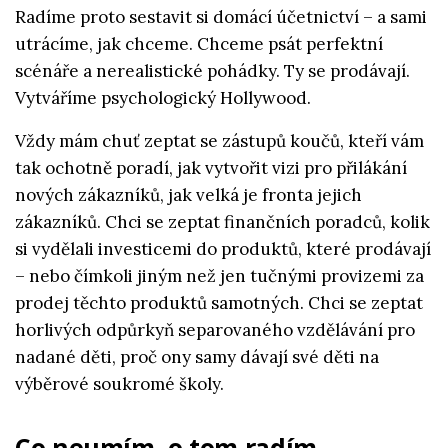
Radíme proto sestavit si domácí účetnictví – a sami
utrácíme, jak chceme. Chceme psát perfektní
scénáře a nerealistické pohádky. Ty se prodávají.
Vytváříme psychologický Hollywood.
Vždy mám chuť zeptat se zástupů koučů, kteří vám
tak ochotně poradí, jak vytvořit vizi pro přilákání
nových zákazníků, jak velká je fronta jejich
zákazníků. Chci se zeptat finančních poradců, kolik
si vydělali investicemi do produktů, které prodávají
– nebo čímkoli jiným než jen tučnými provizemi za
prodej těchto produktů samotných. Chci se zeptat
horlivých odpůrkyň separovaného vzdělávání pro
nadané děti, proč ony samy dávají své děti na
výběrové soukromé školy.
Co neumím, o tom radím