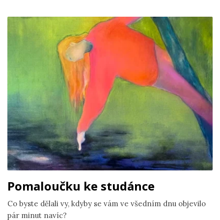
Pomaloučku ke studánce
Co byste dělali vy, kdyby se vám ve všedním dnu objevilo
pár minut navíc?