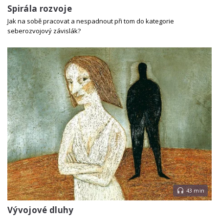
Spirála rozvoje
Jak na sobě pracovat a nespadnout při tom do kategorie
seberozvojový závislák?
43 min
Vývojové dluhy