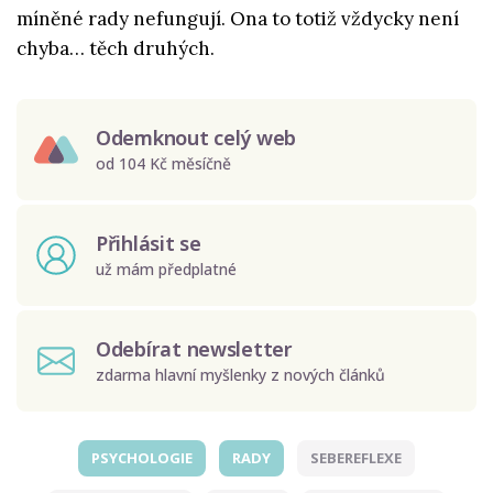
míněné rady nefungují. Ona to totiž vždycky není
chyba… těch druhých.
Odemknout celý web
od 104 Kč měsíčně
Přihlásit se
už mám předplatné
Odebírat newsletter
zdarma hlavní myšlenky z nových článků
PSYCHOLOGIE
RADY
SEBEREFLEXE
Odeslat