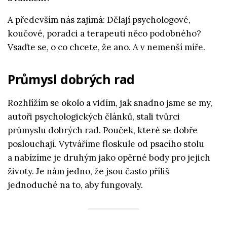
A především nás zajímá: Dělají psychologové,
koučové, poradci a terapeuti něco podobného?
Vsaďte se, o co chcete, že ano. A v nemenší míře.
Průmysl dobrých rad
Rozhlížím se okolo a vidím, jak snadno jsme se my,
autoři psychologických článků, stali tvůrci
průmyslu dobrých rad. Pouček, které se dobře
poslouchají. Vytváříme floskule od psacího stolu
a nabízíme je druhým jako opěrné body pro jejich
životy. Je nám jedno, že jsou často příliš
jednoduché na to, aby fungovaly.