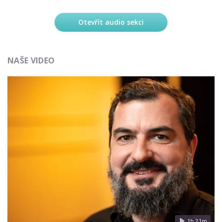
Otevřít audio sekci
NAŠE VIDEO
1h 21m