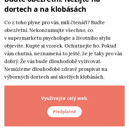
dortech a na klobásách
Co z toho plyne pro vás, milí čtenáři? Buďte
obezřetní. Nekonzumujte všechno, co
v supermarketu psychologie a životního stylu
objevíte. Kupte si vzorek. Ochutnejte ho. Pokud
vám chutná, neznamená to ještě, že je taky pro vás
dobrý. Že vás bude dlouhodobě vyživovat.
Nemůžeme dlouhodobě zdravě prospívat na
výborných dortech ani skvělých klobásách.
Využívejte celý web.
Předplatné