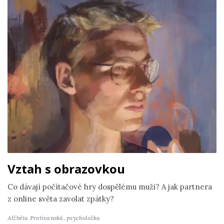
Vztah s obrazovkou
Co dávají počítačové hry dospělému muži? A jak partnera
z online světa zavolat zpátky?
Alžběta Protivanská,
psycholožka