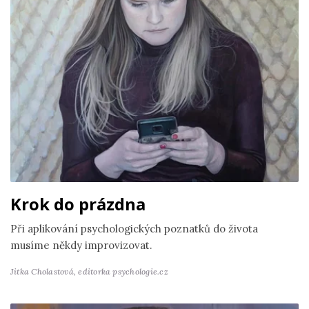
Krok do prázdna
Při aplikování psychologických poznatků do života
musíme někdy improvizovat.
Jitka Cholastová,
editorka psychologie.cz