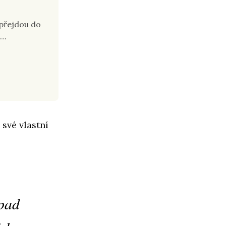
 přejdou do
 …
své vlastní
ápad