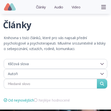
Články
Audio
Video
Články
Knihovna s tisíci článků, které pro vás napsali přední
psychologové a psychoterapeuti. Mluvíme srozumitelně a lidsky
o sebepoznání, vztazích, rodině, komunikaci.
Klíčová slova
Autoři
Od nejnovějších
Nejlépe hodnocené