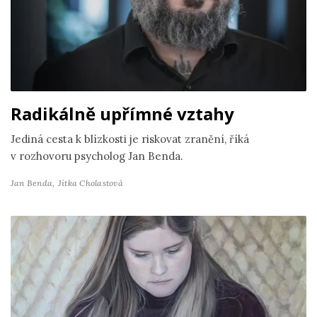
Radikálně upřímné vztahy
Jediná cesta k blízkosti je riskovat zranění, říká
v rozhovoru psycholog Jan Benda.
Jan Benda,
Jitka Cholastová