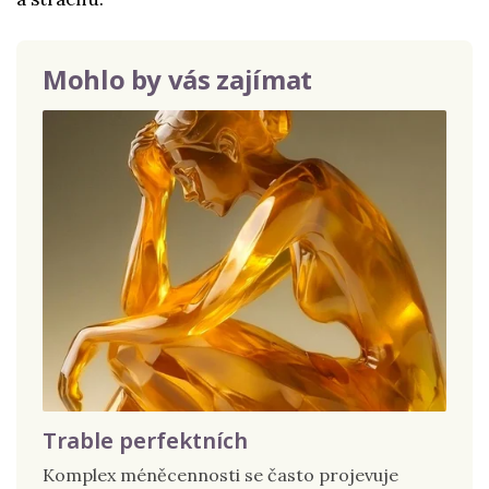
Mohlo by vás zajímat
Trable perfektních
Komplex méněcennosti se často projevuje