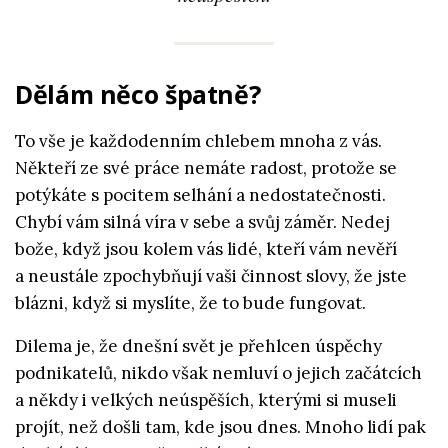
Dělám něco špatně?
To vše je každodenním chlebem mnoha z vás.
Někteří ze své práce nemáte radost, protože se
potýkáte s pocitem selhání a nedostatečnosti.
Chybí vám silná víra v sebe a svůj záměr. Nedej
bože, když jsou kolem vás lidé, kteří vám nevěří
a neustále zpochybňují vaši činnost slovy, že jste
blázni, když si myslíte, že to bude fungovat.
Dilema je, že dnešní svět je přehlcen úspěchy
podnikatelů, nikdo však nemluví o jejich začátcích
a někdy i velkých neúspěších, kterými si museli
projít, než došli tam, kde jsou dnes. Mnoho lidí pak