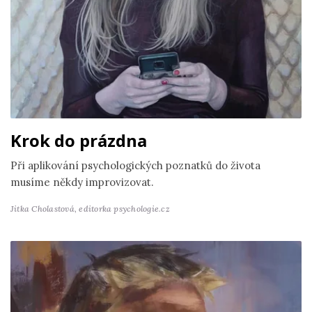
Krok do prázdna
Při aplikování psychologických poznatků do života
musíme někdy improvizovat.
Jitka Cholastová,
editorka psychologie.cz