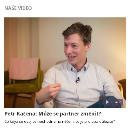
NAŠE VIDEO
35 min
Petr Kačena: Může se partner změnit?
Co když se dvojice neshodne na něčem, co je pro oba důležité?