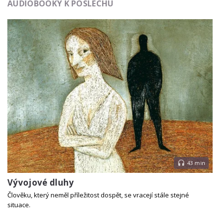
AUDIOBOOKY K POSLECHU
43 min
Vývojové dluhy
Člověku, který neměl příležitost dospět, se vracejí stále stejné
situace.