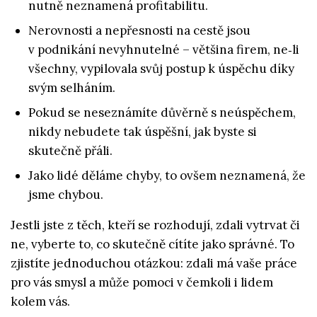
nutně neznamená profitabilitu.
Nerovnosti a nepřesnosti na cestě jsou
v podnikání nevyhnutelné – většina firem, ne‑li
všechny, vypilovala svůj postup k úspěchu díky
svým selháním.
Pokud se neseznámíte důvěrně s neúspěchem,
nikdy nebudete tak úspěšní, jak byste si
skutečně přáli.
Jako lidé děláme chyby, to ovšem neznamená, že
jsme chybou.
Jestli jste z těch, kteří se rozhodují, zdali vytrvat či
ne, vyberte to, co skutečně cítíte jako správné. To
zjistíte jednoduchou otázkou: zdali má vaše práce
pro vás smysl a může pomoci v čemkoli i lidem
kolem vás.