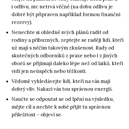
i odlivu, nic netrvá věčně (na dobu odlivu je
dobré být připraven například formou finanční
rezervy).
Nenechte si ohledně svých plánů radit od
rodiny a příbuzných, zeptejte se raději lidí, kteří
už mají s něčím takovým zkušenost. Rady od
skutečných odborníků z praxe nebo i z jiných
oborů se přijímají daleko lépe než od laiků, kteří
vidí jen neúspěch nebo těžkosti.
Vědomě vyhledávejte lidi, kteří na vás mají
dobrý vliv. Nakazí vás tou správnou energií.
Naučte se odpoutat se od lpění na výsledku,
mějte cíl a nechte k sobě přijít tu správnou
příležitost – objeví se.