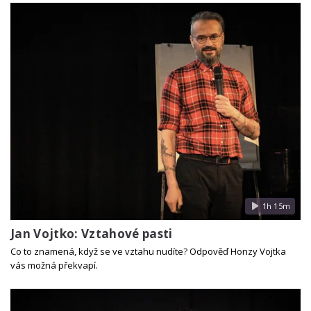
1h 15m
Jan Vojtko: Vztahové pasti
Co to znamená, když se ve vztahu nudíte? Odpověď Honzy Vojtka
vás možná překvapí.