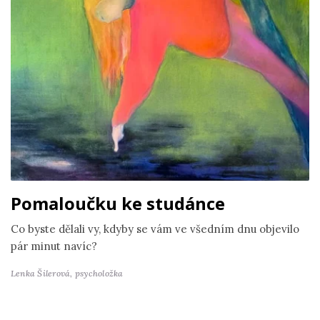
Pomaloučku ke studánce
Co byste dělali vy, kdyby se vám ve všedním dnu objevilo
pár minut navíc?
Lenka Šilerová,
psycholožka