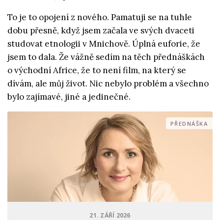
To je to opojení z nového. Pamatuji se na tuhle
dobu přesně, když jsem začala ve svých dvaceti
studovat etnologii v Mnichově. Úplná euforie, že
jsem to dala. Že vážně sedím na těch přednáškách
o východní Africe, že to není film, na který se
dívám, ale můj život. Nic nebylo problém a všechno
bylo zajímavé, jiné a jedinečné.
PŘEDNÁŠKA
21. ZÁŘÍ 2026