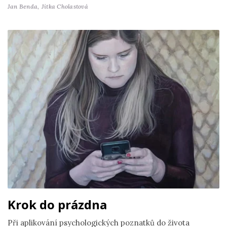
Jan Benda,
Jitka Cholastová
Krok do prázdna
Při aplikování psychologických poznatků do života