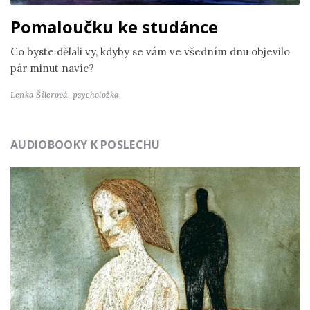
Pomaloučku ke studánce
Co byste dělali vy, kdyby se vám ve všedním dnu objevilo
pár minut navíc?
Lenka Šilerová,
psycholožka
AUDIOBOOKY K POSLECHU