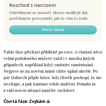
Rozchod s narcisem
Odstřihnout se nestačí. Abyste mohli jít dál,
potřebujete porozumět, jak se vám to stalo.
Přečíst článek
Tahle fáze přichází přibližně po roce. A vlastně něco
velmi podobného můžete zažít i v mnoha jiných
případech, například když změníte zaměstnání.
Nejprve se na novém místě cítíte úplně skvěle. Po
pár týdnech přijde krize, kdy člověk pochopí, že nic
nechápe, a pak nastane tohle smíření. Pomalu se
s vaší novou situací naučíte zacházet.
Čtvrtá fáze: Zvykám si