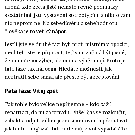
území, kde zcela jistě nemáte rovné podmínky
s ostatními, jste vystaveni stereotypům a nikdo vám
nic nepromine. Na sebedůvěru a sebehodnotu
člověka je to veliký nápor.
Jestli jste ve druhé fázi byli proti místním v opozici,
nechtěli jste je přijmout, teď vám začíná být jasné,
že nemáte na výběr, ale oni na výběr mají. Proto je
tato fáze tak náročná. Hledáte možnosti, jak
neztratit sebe sama, ale přesto být akceptováni.
Pátá fáze: Vítej zpět
Tak tohle bylo velice nepříjemné – kdo zažil
repatriaci, dá mi za pravdu. Přišel čas se rozloučit,
zabalit a odjet. Vůbec jsem si nedovedla představit,
jak budu fungovat. Jak bude můj život vypadat? To