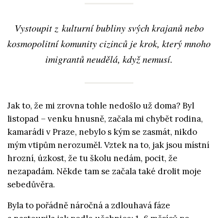
Vystoupit z kulturní bubliny svých krajanů nebo
kosmopolitní komunity cizinců je krok, který mnoho
imigrantů neudělá, když nemusí.
Jak to, že mi zrovna tohle nedošlo už doma? Byl
listopad – venku hnusně, začala mi chybět rodina,
kamarádi v Praze, nebylo s kým se zasmát, nikdo
mým vtipům nerozuměl. Vztek na to, jak jsou místní
hrozní, úzkost, že tu školu nedám, pocit, že
nezapadám. Někde tam se začala také drolit moje
sebedůvěra.
Byla to pořádně náročná a zdlouhavá fáze