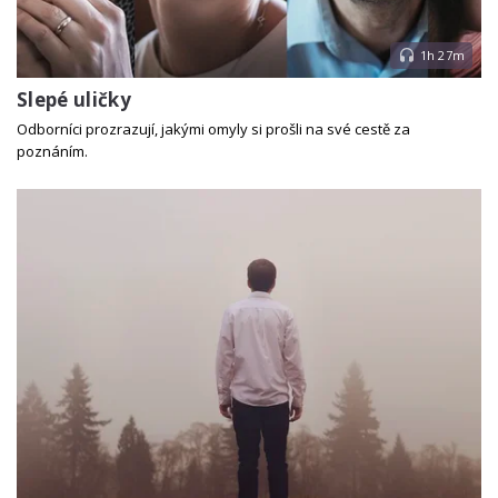
1h 27m
Slepé uličky
Odborníci prozrazují, jakými omyly si prošli na své cestě za
poznáním.