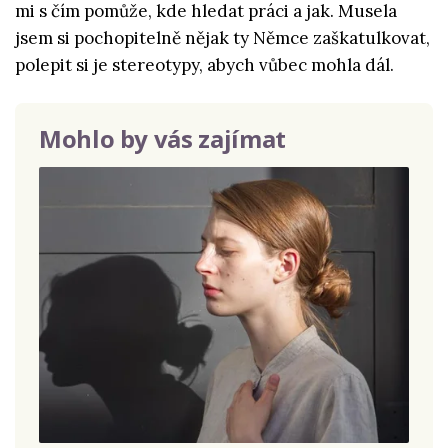
mi s čím pomůže, kde hledat práci a jak. Musela
jsem si pochopitelně nějak ty Němce zaškatulkovat,
polepit si je stereotypy, abych vůbec mohla dál.
Mohlo by vás zajímat