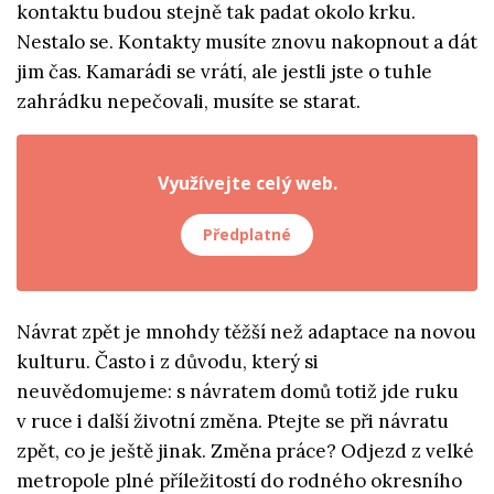
kontaktu budou stejně tak padat okolo krku.
Nestalo se. Kontakty musíte znovu nakopnout a dát
jim čas. Kamarádi se vrátí, ale jestli jste o tuhle
zahrádku nepečovali, musíte se starat.
Využívejte celý web.
Předplatné
Návrat zpět je mnohdy těžší než adaptace na novou
kulturu. Často i z důvodu, který si
neuvědomujeme: s návratem domů totiž jde ruku
v ruce i další životní změna. Ptejte se při návratu
zpět, co je ještě jinak. Změna práce? Odjezd z velké
metropole plné příležitostí do rodného okresního