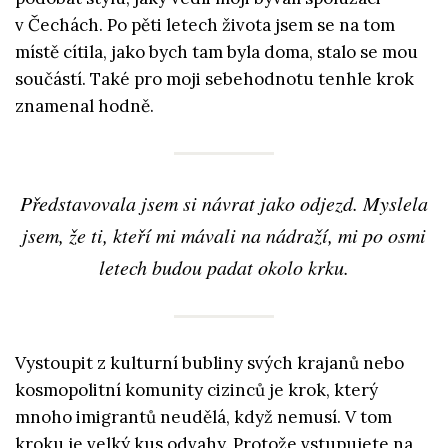
v Čechách. Po pěti letech života jsem se na tom
místě cítila, jako bych tam byla doma, stalo se mou
součástí. Také pro moji sebehodnotu tenhle krok
znamenal hodně.
Představovala jsem si návrat jako odjezd. Myslela
jsem, že ti, kteří mi mávali na nádraží, mi po osmi
letech budou padat okolo krku.
Vystoupit z kulturní bubliny svých krajanů nebo
kosmopolitní komunity cizinců je krok, který
mnoho imigrantů neudělá, když nemusí. V tom
kroku je velký kus odvahy. Protože vstupujete na