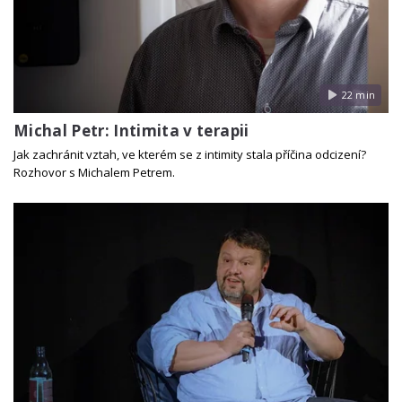
22 min
Michal Petr: Intimita v terapii
Jak zachránit vztah, ve kterém se z intimity stala příčina odcizení?
Rozhovor s Michalem Petrem.