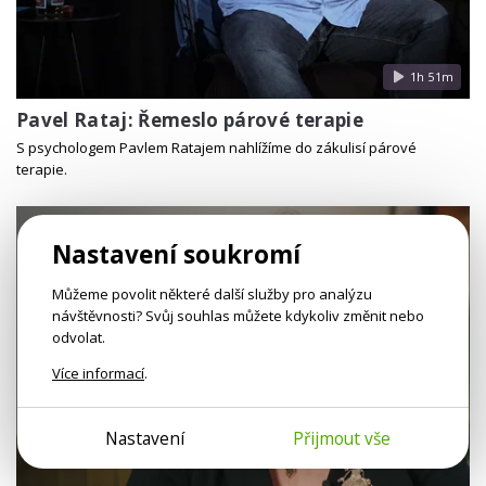
1h 51m
Pavel Rataj: Řemeslo párové terapie
S psychologem Pavlem Ratajem nahlížíme do zákulisí párové
terapie.
Nastavení soukromí
Můžeme povolit některé další služby pro analýzu
návštěvnosti? Svůj souhlas můžete kdykoliv změnit nebo
odvolat.
Více informací
.
Nastavení
Přijmout vše