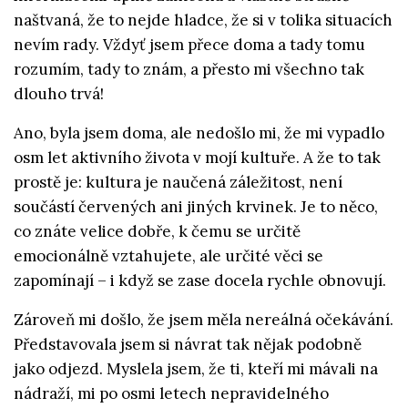
naštvaná, že to nejde hladce, že si v tolika situacích
nevím rady. Vždyť jsem přece doma a tady tomu
rozumím, tady to znám, a přesto mi všechno tak
dlouho trvá!
Ano, byla jsem doma, ale nedošlo mi, že mi vypadlo
osm let aktivního života v mojí kultuře. A že to tak
prostě je: kultura je naučená záležitost, není
součástí červených ani jiných krvinek. Je to něco,
co znáte velice dobře, k čemu se určitě
emocionálně vztahujete, ale určité věci se
zapomínají – i když se zase docela rychle obnovují.
Zároveň mi došlo, že jsem měla nereálná očekávání.
Představovala jsem si návrat tak nějak podobně
jako odjezd. Myslela jsem, že ti, kteří mi mávali na
nádraží, mi po osmi letech nepravidelného