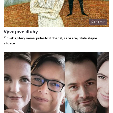
43 min
Vývojové dluhy
Člověku, který neměl příležitost dospět, se vracejí stále stejné
situace.