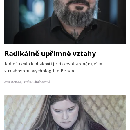
Radikálně upřímné vztahy
Jediná cesta k blízkosti je riskovat zranění, říká
v rozhovoru psycholog Jan Benda.
Jan Benda,
Jitka Cholastová