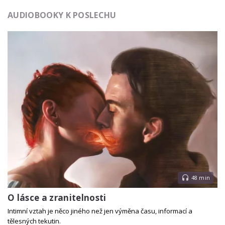
AUDIOBOOKY K POSLECHU
48 min
O lásce a zranitelnosti
Intimní vztah je něco jiného než jen výměna času, informací a
tělesných tekutin.