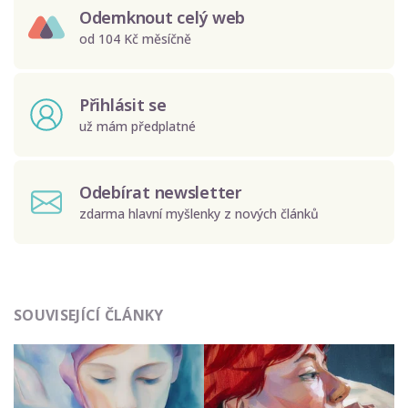
Odemknout celý web
od 104 Kč měsíčně
Přihlásit se
už mám předplatné
Odebírat newsletter
zdarma hlavní myšlenky z nových článků
Odeslat
SOUVISEJÍCÍ ČLÁNKY
Zadáním e-mailu souhlasíte se zpracováním osobních
údajů.