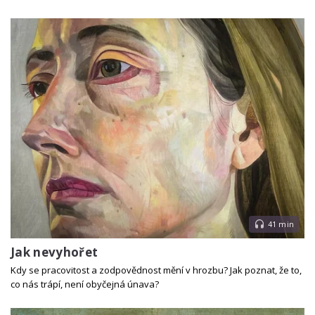
41 min
Jak nevyhořet
Kdy se pracovitost a zodpovědnost mění v hrozbu? Jak poznat, že to,
co nás trápí, není obyčejná únava?