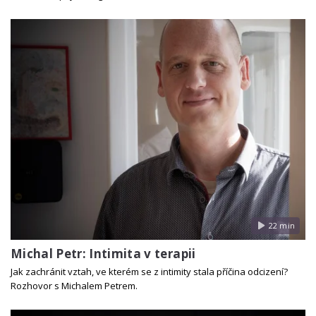
22 min
Michal Petr: Intimita v terapii
Jak zachránit vztah, ve kterém se z intimity stala příčina odcizení?
Rozhovor s Michalem Petrem.