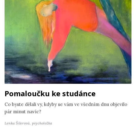
Pomaloučku ke studánce
Co byste dělali vy, kdyby se vám ve všedním dnu objevilo
pár minut navíc?
Lenka Šilerová,
psycholožka