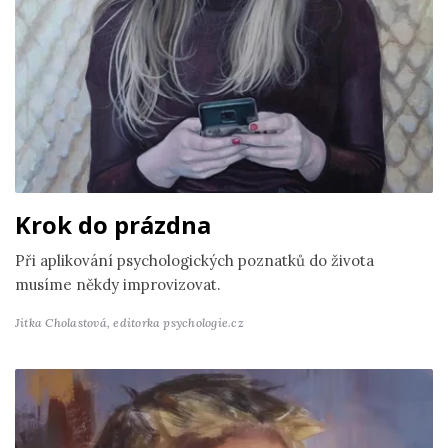
Krok do prázdna
Při aplikování psychologických poznatků do života
musíme někdy improvizovat.
Jitka Cholastová,
editorka psychologie.cz