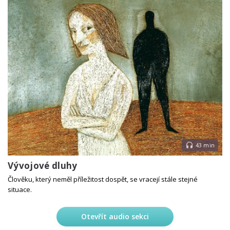
43 min
Vývojové dluhy
Člověku, který neměl příležitost dospět, se vracejí stále stejné
situace.
Otevřít audio sekci