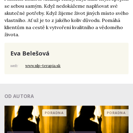
se sebou samým. Když nedokážeme naplňovat své
skutečné potřeby. Když žijeme život jiných místo svého
vlastního. Ať už je to z jakého koliv důvodu. Pomáhá
klientům na cestě k vytvoření kvalitního a vědomého
života.
Eva Belešová
www.nlp-terapia.sk
web:
OD AUTORA
PORADNA
PORADNA