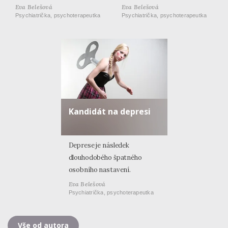
Eva Belešová
Eva Belešová
Psychiatrička, psychoterapeutka
Psychiatrička, psychoterapeutka
Kandidát na depresi
Deprese je následek
dlouhodobého špatného
osobního nastavení.
Eva Belešová
Psychiatrička, psychoterapeutka
Vše od autora