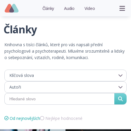
Články
Audio
Video
Články
Knihovna s tisíci článků, které pro vás napsali přední
psychologové a psychoterapeuti. Mluvíme srozumitelně a lidsky
o sebepoznání, vztazích, rodině, komunikaci.
Klíčová slova
Autoři
Od nejnovějších
Nejlépe hodnocené