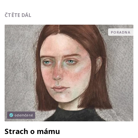
ČTĚTE DÁL
PORADNA
odemčené
Strach o mámu