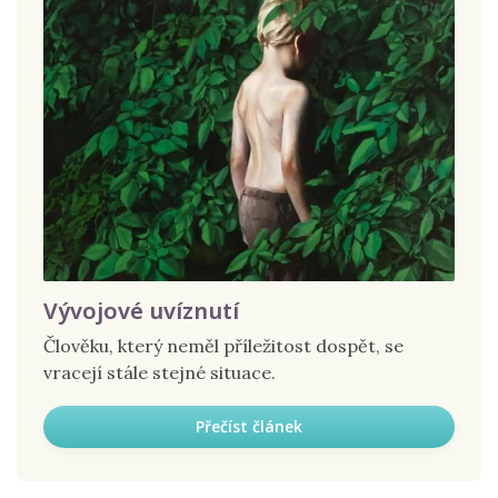
Vývojové uvíznutí
Člověku, který neměl příležitost dospět, se
vracejí stále stejné situace.
Přečíst článek