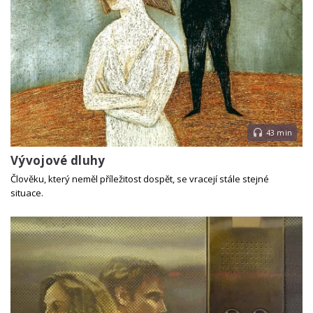
43 min
Vývojové dluhy
Člověku, který neměl příležitost dospět, se vracejí stále stejné
situace.