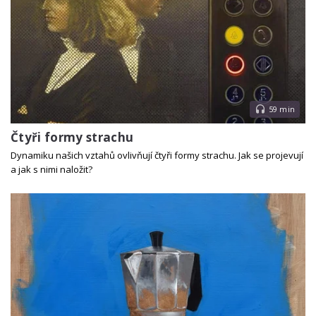
59 min
Čtyři formy strachu
Dynamiku našich vztahů ovlivňují čtyři formy strachu. Jak se projevují
a jak s nimi naložit?