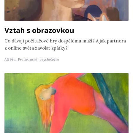
Vztah s obrazovkou
Co dávají počítačové hry dospělému muži? A jak partnera
z online světa zavolat zpátky?
Alžběta Protivanská,
psycholožka