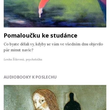
Pomaloučku ke studánce
Co byste dělali vy, kdyby se vám ve všedním dnu objevilo
pár minut navíc?
Lenka Šilerová,
psycholožka
AUDIOBOOKY K POSLECHU