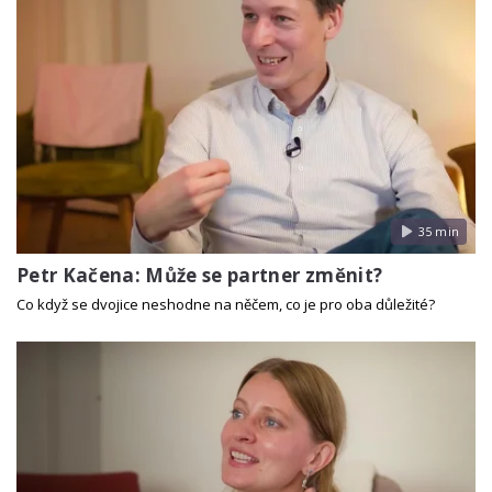
35 min
Petr Kačena: Může se partner změnit?
Co když se dvojice neshodne na něčem, co je pro oba důležité?