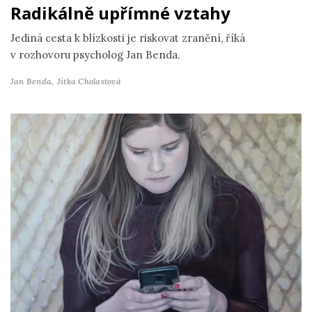
Radikálně upřímné vztahy
Jediná cesta k blízkosti je riskovat zranění, říká
v rozhovoru psycholog Jan Benda.
Jan Benda,
Jitka Cholastová