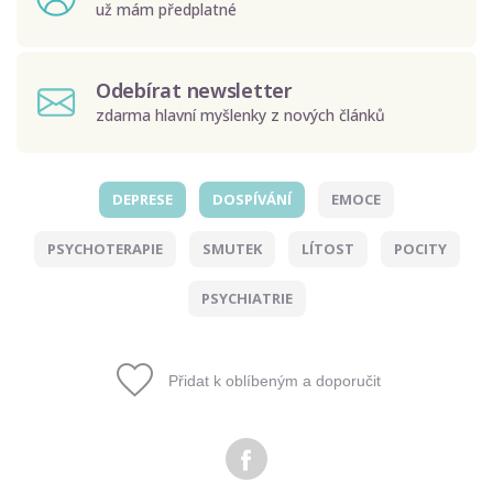
už mám předplatné
Odebírat newsletter
zdarma hlavní myšlenky z nových článků
DEPRESE
DOSPÍVÁNÍ
EMOCE
Odeslat
PSYCHOTERAPIE
SMUTEK
LÍTOST
POCITY
Zadáním e-mailu souhlasíte se zpracováním osobních
údajů.
PSYCHIATRIE
Přidat k oblíbeným a doporučit