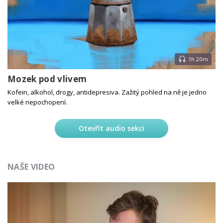
1h 20m
Mozek pod vlivem
Kofein, alkohol, drogy, antidepresiva. Zažitý pohled na ně je jedno
velké nepochopení.
Otevřít audio sekci
NAŠE VIDEO