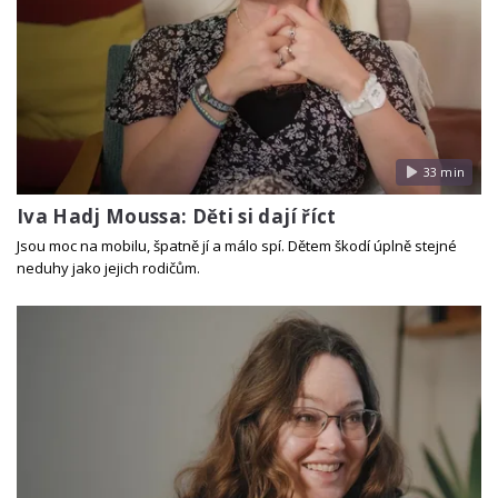
33 min
Iva Hadj Moussa: Děti si dají říct
Jsou moc na mobilu, špatně jí a málo spí. Dětem škodí úplně stejné
neduhy jako jejich rodičům.