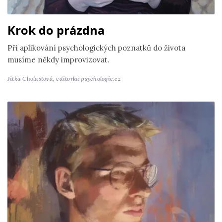
Krok do prázdna
Při aplikování psychologických poznatků do života
musíme někdy improvizovat.
Jitka Cholastová,
editorka psychologie.cz