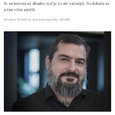
Je nemocná už dlouho, teď je to ale vážnější. Nedokážu se
s tím vším smířit.
Kristýna Drozdová,
psychoterapeutka, lékařka