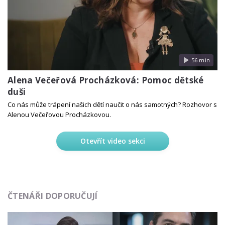
56 min
Alena Večeřová Procházková: Pomoc dětské
duši
Co nás může trápení našich dětí naučit o nás samotných? Rozhovor s
Alenou Večeřovou Procházkovou.
Otevřít video sekci
ČTENÁŘI DOPORUČUJÍ