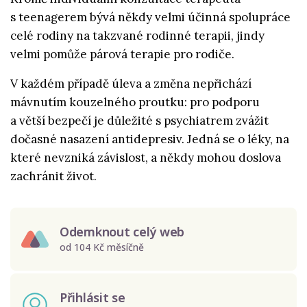
s teenagerem bývá někdy velmi účinná spolupráce
celé rodiny na takzvané rodinné terapii, jindy
velmi pomůže párová terapie pro rodiče.
V každém případě úleva a změna nepřichází
mávnutím kouzelného proutku: pro podporu
a větší bezpečí je důležité s psychiatrem zvážit
dočasné nasazení antidepresiv. Jedná se o léky, na
které nevzniká závislost, a někdy mohou doslova
zachránit život.
Odemknout celý web
od 104 Kč měsíčně
Přihlásit se