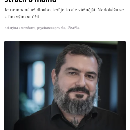
Je nemocná už dlouho, teď je to ale vážnější. Nedokážu se
s tím vším smířit.
Kristýna Drozdová,
psychoterapeutka, lékařka