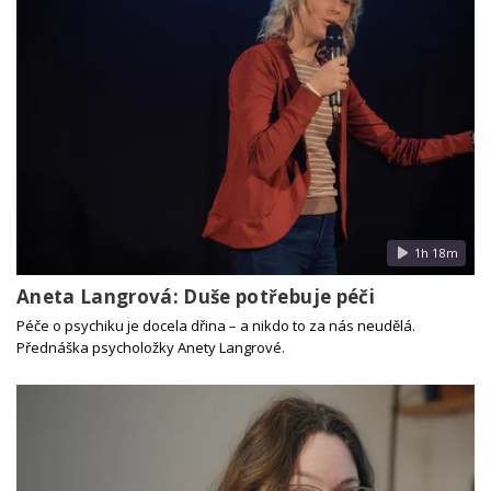
1h 18m
Aneta Langrová: Duše potřebuje péči
Péče o psychiku je docela dřina – a nikdo to za nás neudělá.
Přednáška psycholožky Anety Langrové.