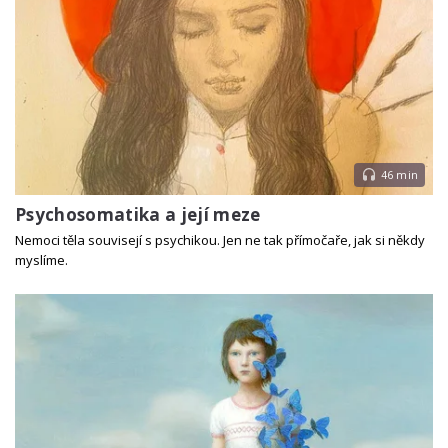
46 min
Psychosomatika a její meze
Nemoci těla souvisejí s psychikou. Jen ne tak přímočaře, jak si někdy
myslíme.