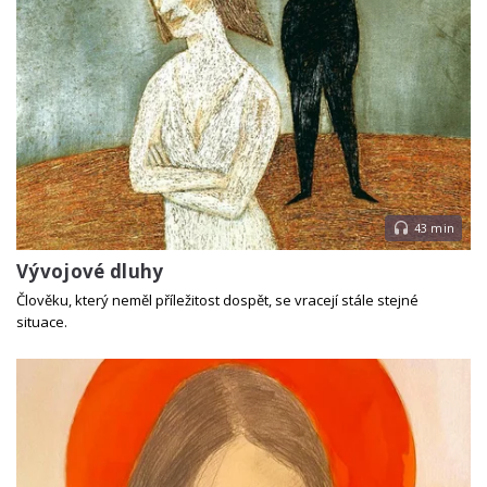
43 min
Vývojové dluhy
Člověku, který neměl příležitost dospět, se vracejí stále stejné
situace.