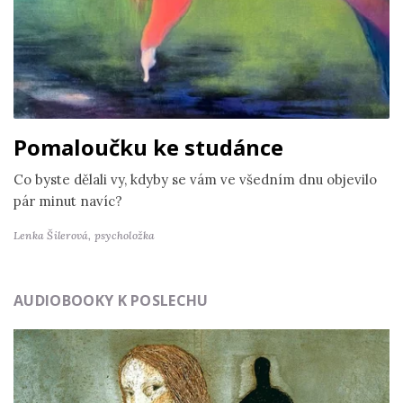
Pomaloučku ke studánce
Co byste dělali vy, kdyby se vám ve všedním dnu objevilo
pár minut navíc?
Lenka Šilerová,
psycholožka
AUDIOBOOKY K POSLECHU