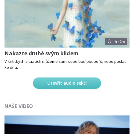
1h 42m
Nakazte druhé svým klidem
V kritických situacích můžeme sami sebe buď podpořit, nebo poslat
ke dnu.
Otevřít audio sekci
NAŠE VIDEO