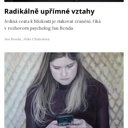
Radikálně upřímné vztahy
Jediná cesta k blízkosti je riskovat zranění, říká
v rozhovoru psycholog Jan Benda.
Jan Benda,
Jitka Cholastová