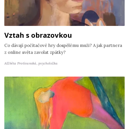
Vztah s obrazovkou
Co dávají počítačové hry dospělému muži? A jak partnera
z online světa zavolat zpátky?
Alžběta Protivanská,
psycholožka