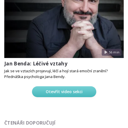
56 min
Jan Benda: Léčivé vztahy
Jak se ve vztazích projevují, léčí a hojí stará emoční zranění?
Přednáška psychologa Jana Bendy.
Otevřít video sekci
ČTENÁŘI DOPORUČUJÍ