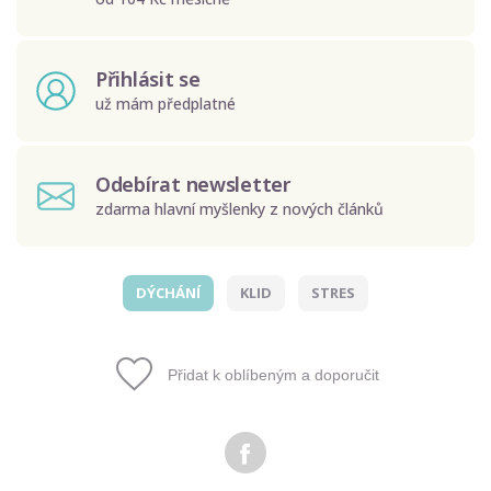
Přihlásit se
už mám předplatné
Odebírat newsletter
zdarma hlavní myšlenky z nových článků
DÝCHÁNÍ
KLID
STRES
Odeslat
Zadáním e-mailu souhlasíte se zpracováním osobních
Přidat k oblíbeným a doporučit
údajů.