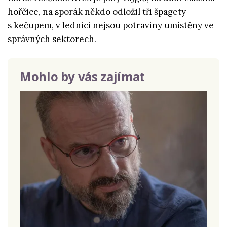
hořčice, na sporák někdo odložil tři špagety
s kečupem, v lednici nejsou potraviny umístěny ve
správných sektorech.
Mohlo by vás zajímat