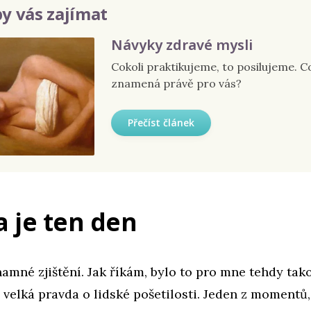
y vás zajímat
Návyky zdravé mysli
Cokoli praktikujeme, to posilujeme. C
znamená právě pro vás?
Přečíst článek
 je ten den
amné zjištění. Jak říkám, bylo to pro mne tehdy tak
o velká pravda o lidské pošetilosti. Jeden z momentů