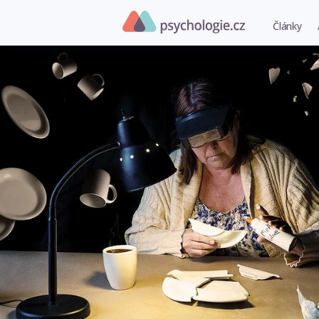
Články