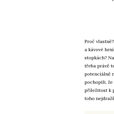
Proč vlastně
a kávové hrní
stopkách? Na 
třeba právě 
potenciálně 
pochopili, že
příležitost k
toho nejdraž