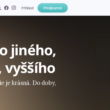
Přihlásit
Předplatné
o jiného,
, vyššího
ie je krásná. Do doby,