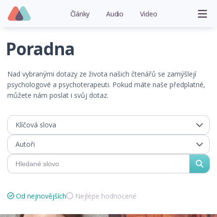
Články
Audio
Video
Poradna
Nad vybranými dotazy ze života našich čtenářů se zamýšlejí
psychologové a psychoterapeuti. Pokud máte naše předplatné,
můžete nám poslat i svůj dotaz.
Klíčová slova
Autoři
Od nejnovějších
Nejlépe hodnocené