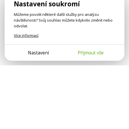
Nastavení soukromí
Můžeme povolit některé další služby pro analýzu
návštěvnosti? Svůj souhlas můžete kdykoliv změnit nebo
odvolat.
Více informací
.
Nastavení
Přijmout vše
Psychologové a psychoterapeuti na webu Psychologie.cz
sdílí své zkušenosti s lidmi, kterým se nemohou věnovat
osobně. Připojte se k nám, podporujeme se navzájem.
Díky.
Předplatné