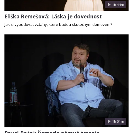
1h 44m
Eliška Remešová: Láska je dovednost
Jak si vybudovat vztahy, které budou skutečným domovem?
1h 51m