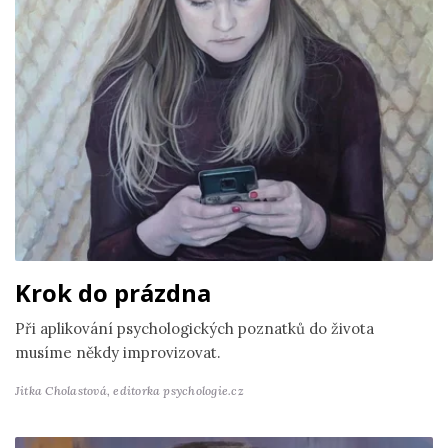
Krok do prázdna
Při aplikování psychologických poznatků do života
musíme někdy improvizovat.
Jitka Cholastová,
editorka psychologie.cz