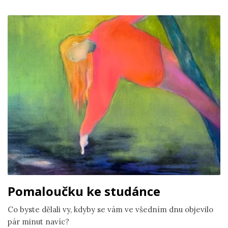
Pomaloučku ke studánce
Co byste dělali vy, kdyby se vám ve všedním dnu objevilo
pár minut navíc?