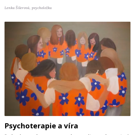
Lenka Šilerová,
psycholožka
Psychoterapie a víra