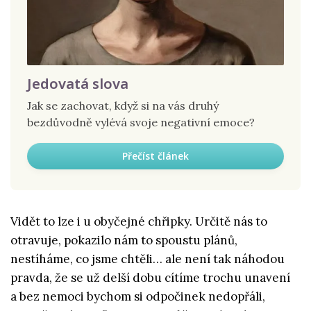
Jedovatá slova
Jak se zachovat, když si na vás druhý
bezdůvodně vylévá svoje negativní emoce?
Přečíst článek
Vidět to lze i u obyčejné chřipky. Určitě nás to
otravuje, pokazilo nám to spoustu plánů,
nestíháme, co jsme chtěli… ale není tak náhodou
pravda, že se už delší dobu cítíme trochu unavení
a bez nemoci bychom si odpočinek nedopřáli,