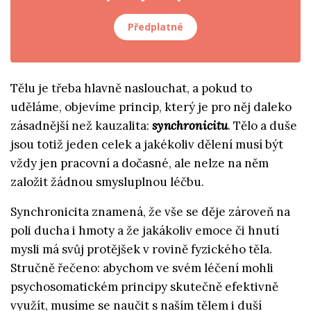
Předplatné
Tělu je třeba hlavně naslouchat, a pokud to
uděláme, objevíme princip, který je pro něj daleko
zásadnější než kauzalita:
synchronicitu
. Tělo a duše
jsou totiž jeden celek a jakékoliv dělení musí být
vždy jen pracovní a dočasné, ale nelze na něm
založit žádnou smysluplnou léčbu.
Synchronicita znamená, že vše se děje zároveň na
poli ducha i hmoty a že jakákoliv emoce či hnutí
mysli má svůj protějšek v rovině fyzického těla.
Stručně řečeno: abychom ve svém léčení mohli
psychosomatickém principy skutečně efektivně
využít, musíme se naučit s naším tělem i duší