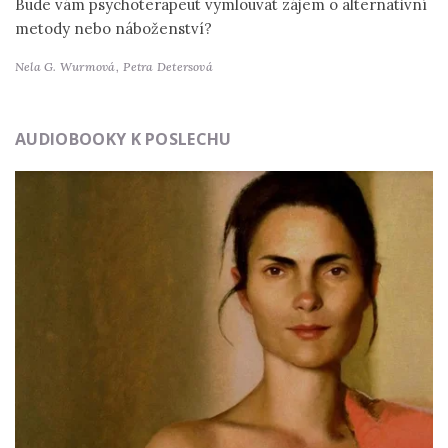
Bude vám psychoterapeut vymlouvat zájem o alternativní
metody nebo náboženství?
Nela G. Wurmová,
Petra Detersová
AUDIOBOOKY K POSLECHU