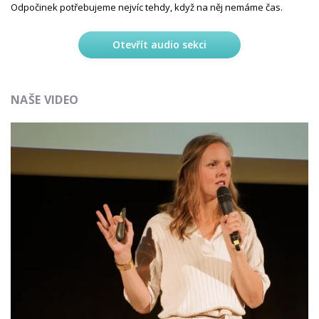
Odpočinek potřebujeme nejvíc tehdy, když na něj nemáme čas.
Otevřít audio sekci
NAŠE VIDEO