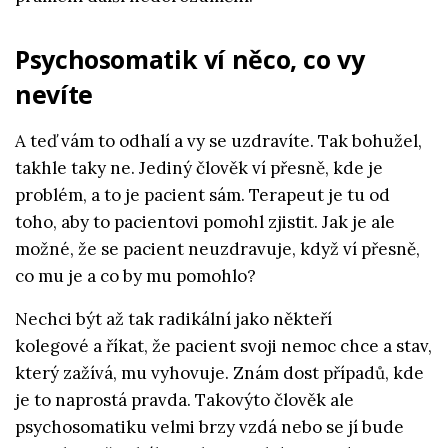
Psychosomatik ví něco, co vy
nevíte
A teď vám to odhalí a vy se uzdravíte. Tak bohužel,
takhle taky ne. Jediný člověk ví přesně, kde je
problém, a to je pacient sám. Terapeut je tu od
toho, aby to pacientovi pomohl zjistit. Jak je ale
možné, že se pacient neuzdravuje, když ví přesně,
co mu je a co by mu pomohlo?
Nechci být až tak radikální jako někteří
kolegové a říkat, že pacient svoji nemoc chce a stav,
který zažívá, mu vyhovuje. Znám dost případů, kde
je to naprostá pravda. Takovýto člověk ale
psychosomatiku velmi brzy vzdá nebo se jí bude