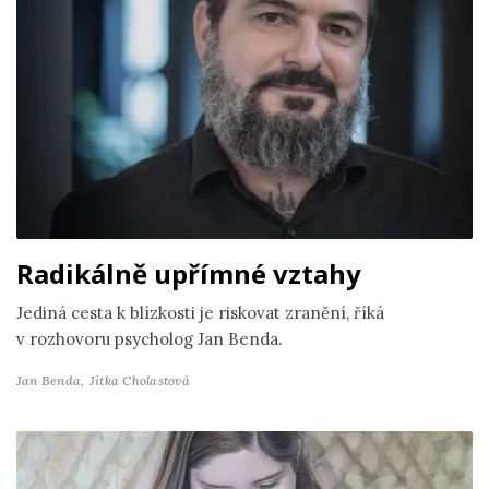
Radikálně upřímné vztahy
Jediná cesta k blízkosti je riskovat zranění, říká
v rozhovoru psycholog Jan Benda.
Jan Benda,
Jitka Cholastová