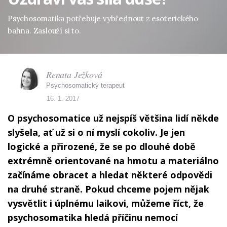
Psychosomatika potřebuje vybřednout z esoterického
bahna. Zaslouží si to.
Renata Ježková
Psychosomatický terapeut
16. 1. 2017
O psychosomatice už nejspíš většina lidí někde
slyšela, ať už si o ní myslí cokoliv. Je jen
logické a přirozené, že se po dlouhé době
extrémně orientované na hmotu a materiálno
začínáme obracet a hledat některé odpovědi
na druhé straně. Pokud chceme pojem nějak
vysvětlit i úplnému laikovi, můžeme říct, že
psychosomatika hledá příčinu nemocí