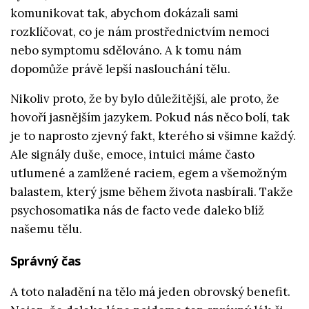
komunikovat tak, abychom dokázali sami
rozklíčovat, co je nám prostřednictvím nemoci
nebo symptomu sdělováno. A k tomu nám
dopomůže právě lepší naslouchání tělu.
Nikoliv proto, že by bylo důležitější, ale proto, že
hovoří jasnějším jazykem. Pokud nás něco bolí, tak
je to naprosto zjevný fakt, kterého si všimne každý.
Ale signály duše, emoce, intuici máme často
utlumené a zamlžené raciem, egem a všemožným
balastem, který jsme během života nasbírali. Takže
psychosomatika nás de facto vede daleko blíž
našemu tělu.
Správný čas
A toto naladění na tělo má jeden obrovský benefit.