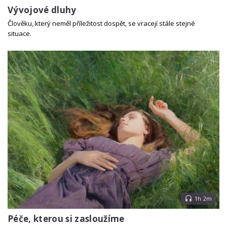
Vývojové dluhy
Člověku, který neměl příležitost dospět, se vracejí stále stejné
situace.
1h 2m
Péče, kterou si zasloužíme