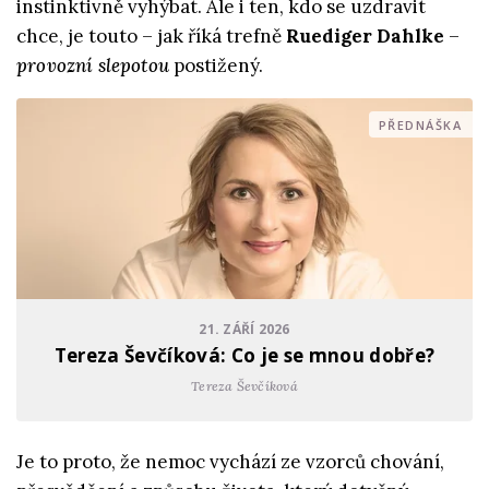
instinktivně vyhýbat. Ale i ten, kdo se uzdravit
chce, je touto – jak říká trefně
Ruediger Dahlke
–
provozní slepotou
postižený.
PŘEDNÁŠKA
21. ZÁŘÍ 2026
Tereza Ševčíková: Co je se mnou dobře?
Tereza Ševčíková
Je to proto, že nemoc vychází ze vzorců chování,