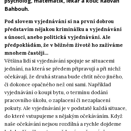
psycholog, matematik, lékař a kouč Radvan
Bahbouh.
Pod slovem vyjednávání si na první dobrou
představím nějakou kriminálku a vyjednávání
s únosci, anebo politická vyjednávání. Ale
předpokládám, že v běžném životě ho zažíváme
mnohem častěji…
Většina lidí si vyjednávání spojuje se situacemi
jednání, na která se předem připravují a při nichž
očekávají, že druhá strana bude chtít něco jiného,
či dokonce opačného než oni sami. Například
vyjednávání o koupi bytu, o termínu dodání
pracovního úkolu, o zaplacení či nezaplacení
pokuty. Ale vyjednávání je v podstatě každá situace,
do které vstupujeme s nějakým očekáváním. Když
naše očekávání nejsou rozdílná a rychle dojdeme