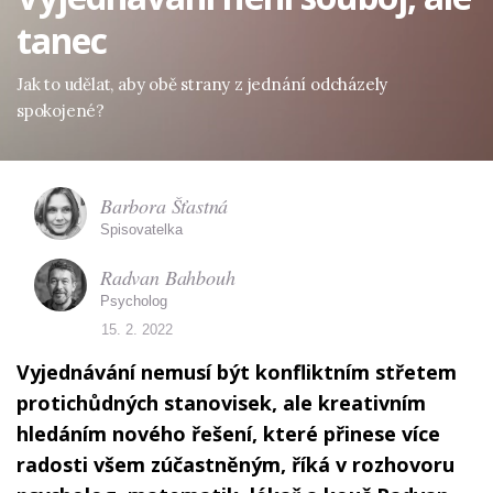
tanec
Jak to udělat, aby obě strany z jednání odcházely
spokojené?
Barbora Šťastná
Spisovatelka
Radvan Bahbouh
Psycholog
15. 2. 2022
Vyjednávání nemusí být konfliktním střetem
protichůdných stanovisek, ale kreativním
hledáním nového řešení, které přinese více
radosti všem zúčastněným, říká v rozhovoru