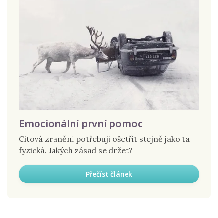
Emocionální první pomoc
Citová zranění potřebují ošetřit stejně jako ta
fyzická. Jakých zásad se držet?
Přečíst článek