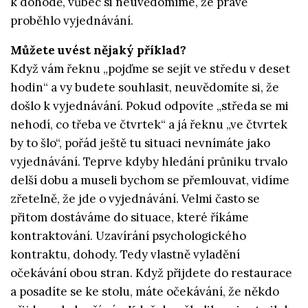
k dohodě, vůbec si neuvědomíme, že právě
proběhlo vyjednávání.
Můžete uvést nějaký příklad?
Když vám řeknu „pojďme se sejít ve středu v deset
hodin“ a vy budete souhlasit, neuvědomíte si, že
došlo k vyjednávání. Pokud odpovíte „středa se mi
nehodí, co třeba ve čtvrtek“ a já řeknu „ve čtvrtek
by to šlo“, pořád ještě tu situaci nevnímáte jako
vyjednávání. Teprve kdyby hledání průniku trvalo
delší dobu a museli bychom se přemlouvat, vidíme
zřetelně, že jde o vyjednávání. Velmi často se
přitom dostáváme do situace, které říkáme
kontraktování. Uzavírání psychologického
kontraktu, dohody. Tedy vlastně vyladění
očekávání obou stran. Když přijdete do restaurace
a posadíte se ke stolu, máte očekávání, že někdo