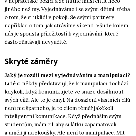
v nepřátelské pozici a že nutně musí chtít něco
jiného než my. Vyjednáváme i se svými dětmi, třeba
o tom, že si uklidí v pokoji. Se svými partnery
například o tom, jak strávíme víkend. Všude kolem
nás je spousta příležitostí k vyjednávání, které
často zůstávají nevyužité.
Skryté záměry
Jaký je rozdíl mezi vyjednáváním a manipulací?
Lidé si někdy představují, že k manipulaci dochází
kdykoli, když komunikujete ve snaze dosáhnout
svých cílů. Ale to je omyl. Na dosažení vlastních cílů
není nic špatného, je to cílem téměř jakékoli
inteligentní komunikace. Když přednáším svým
studentům, mám cíl, aby si látku zapamatovali
a uměli ji na zkoušky. Ale není to manipulace. Mít