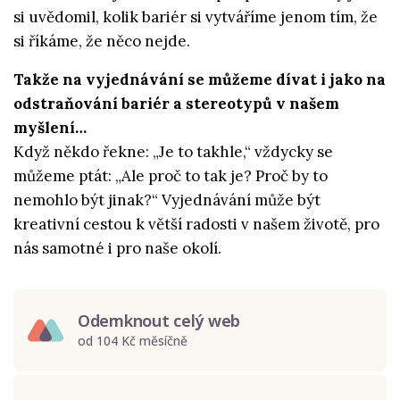
si uvědomil, kolik bariér si vytváříme jenom tím, že
si říkáme, že něco nejde.
Takže na vyjednávání se můžeme dívat i jako na
odstraňování bariér a stereotypů v našem
myšlení…
Když někdo řekne: „Je to takhle,“ vždycky se
můžeme ptát: „Ale proč to tak je? Proč by to
nemohlo být jinak?“ Vyjednávání může být
kreativní cestou k větší radosti v našem životě, pro
nás samotné i pro naše okolí.
Odemknout celý web
od 104 Kč měsíčně