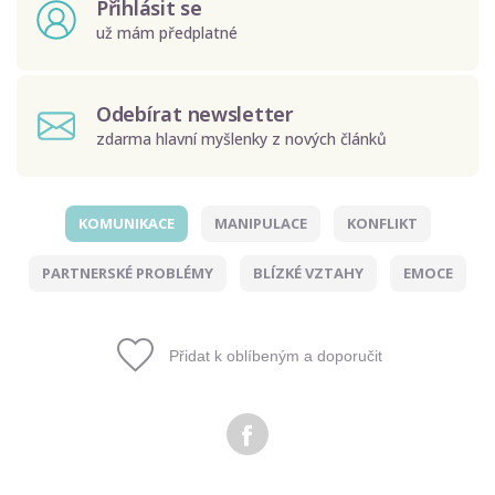
Přihlásit se
už mám předplatné
Odebírat newsletter
zdarma hlavní myšlenky z nových článků
KOMUNIKACE
MANIPULACE
KONFLIKT
Odeslat
PARTNERSKÉ PROBLÉMY
BLÍZKÉ VZTAHY
EMOCE
Zadáním e-mailu souhlasíte se zpracováním osobních
údajů.
Přidat k oblíbeným a doporučit