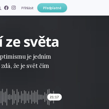
Přihlásit
Předplatné
 ze světa
ptimismu je jedním
zdá, že je svět čím
21:17