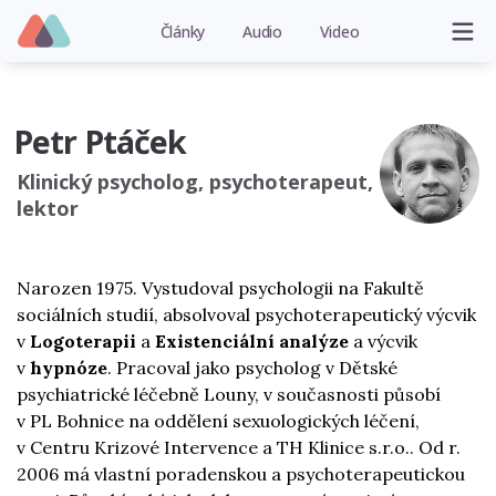
Články
Audio
Video
Petr Ptáček
Klinický psycholog, psychoterapeut,
lektor
Narozen 1975. Vystudoval psychologii na Fakultě
sociálních studií, absolvoval psychoterapeutický výcvik
v
Logoterapii
a
Existenciální analýze
a výcvik
v
hypnóze
. Pracoval jako psycholog v Dětské
psychiatrické léčebně Louny, v současnosti působí
v PL Bohnice na oddělení sexuologických léčení,
v Centru Krizové Intervence a TH Klinice s.r.o.. Od r.
2006 má vlastní poradenskou a psychoterapeutickou