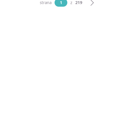
strana
1
z
219