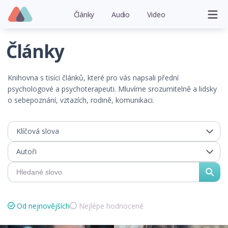
Články
Audio
Video
Články
Knihovna s tisíci článků, které pro vás napsali přední
psychologové a psychoterapeuti. Mluvíme srozumitelně a lidsky
o sebepoznání, vztazích, rodině, komunikaci.
Klíčová slova
Autoři
Od nejnovějších
Nejlépe hodnocené