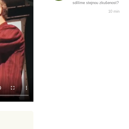
sdílíme stejnou zkušenost?
10 min