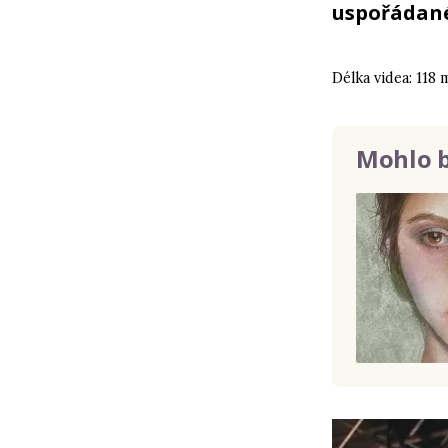
uspořádané
Délka videa: 118 
Mohlo b