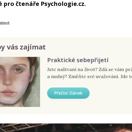
 pro čtenáře Psychologie.cz.
minut
y vás zajímat
Praktické sebepřijetí
Jste naštvaní na život? Zdá se vám p
a nudný? Změňte své uvažování. Jde t
Přečíst článek