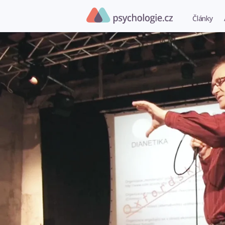
Články