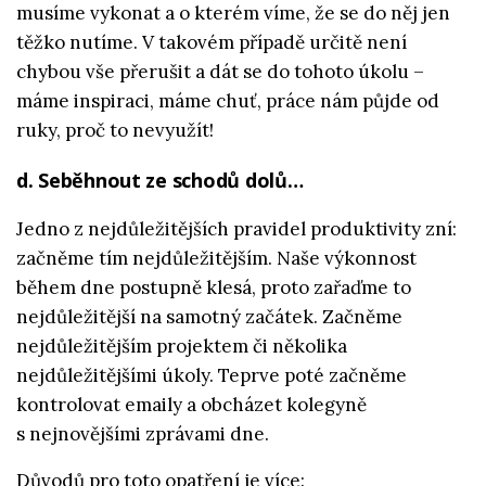
musíme vykonat a o kterém víme, že se do něj jen
těžko nutíme. V takovém případě určitě není
chybou vše přerušit a dát se do tohoto úkolu –
máme inspiraci, máme chuť, práce nám půjde od
ruky, proč to nevyužít!
d. Seběhnout ze schodů dolů…
Jedno z nejdůležitějších pravidel produktivity zní:
začněme tím nejdůležitějším. Naše výkonnost
během dne postupně klesá, proto zařaďme to
nejdůležitější na samotný začátek. Začněme
nejdůležitějším projektem či několika
nejdůležitějšími úkoly. Teprve poté začněme
kontrolovat emaily a obcházet kolegyně
s nejnovějšími zprávami dne.
Důvodů pro toto opatření je více: