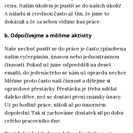
cenu. Naším úkolem je pustit se do našich úkolů!
A náladu si zvednou často až tím, že jsme to
dokázali a že za sebou vidíme kus práce.
b. Odpočívejme a měňme aktivity
Naše nechuť pustit se do práce je často způsobena
našim vyčerpáním, únavou nebo jednostrannou
činností. Pokud už jsme odpověděli na deset
emailů, do jedenáctého se nám už opravdu nechce.
Měňme proto často naši činnost a dělejme si
opravdové přestávky. Přestávku je třeba udělat
daleko dříve, než se dostaví první známky únavy.
Už po hodině práce, nikoli až po úmorném
dopoledni. Tak si zachováme dostatek sil po dobu
celého pracovního dne.