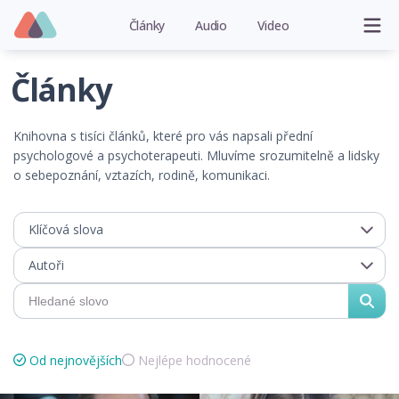
Články
Audio
Video
Články
Knihovna s tisíci článků, které pro vás napsali přední
psychologové a psychoterapeuti. Mluvíme srozumitelně a lidsky
o sebepoznání, vztazích, rodině, komunikaci.
Klíčová slova
Autoři
Od nejnovějších
Nejlépe hodnocené