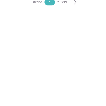
strana
1
z
219