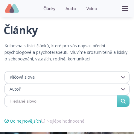
Články
Audio
Video
Články
Knihovna s tisíci článků, které pro vás napsali přední
psychologové a psychoterapeuti. Mluvíme srozumitelně a lidsky
o sebepoznání, vztazích, rodině, komunikaci.
Klíčová slova
Autoři
Od nejnovějších
Nejlépe hodnocené