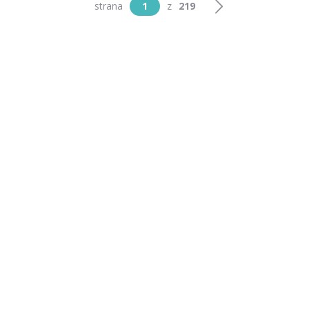
strana
1
z
219