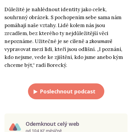
Důležité je nahlédnout identity jako celek,
souhrnný obrázek. S pochopením sebe sama nám
pomáhají naše vztahy. Lidé kolem nás jsou
zrcadlem, bez kterého ty nejdůležitější věci
nepoznáme. Užitečné je se cíleně a
zkoumavě
vypravovat mezi lidi, kteří jsou odlišní. „I poznání,
kdo nejsme, vede ke zjištění, kdo jsme anebo kým
chceme být,“ radí Borecký.
Poslechnout podcast
Odemknout celý web
od 104 Kč měsíčně