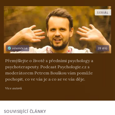
SERIÁL
odemčené
28 dílů
Přemýšlejte o životě s předními psychology a
psychoterapeuty. Podcast Psychologie.cz s
moderátorem Petrem Bouškou vám pomůže
pochopit, co ve vás je a co se ve vás děje.
Více autorů
SOUVISEJÍCÍ ČLÁNKY