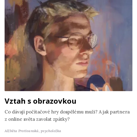
Vztah s obrazovkou
Co dávají počítačové hry dospělému muži? A jak partnera
z online světa zavolat zpátky?
Alžběta Protivanská,
psycholožka