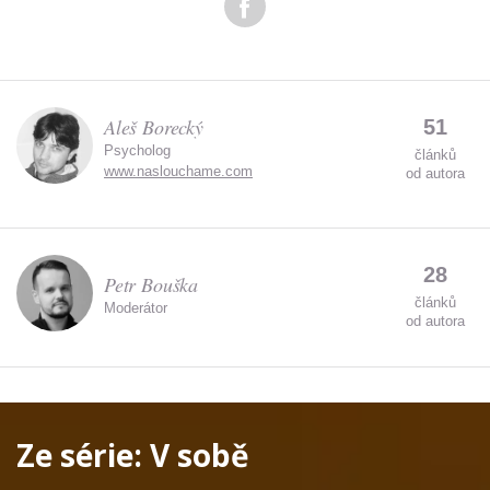
Aleš Borecký
51
Psycholog
článků
www.naslouchame.com
od autora
28
Petr Bouška
článků
Moderátor
od autora
Ze série:
V sobě