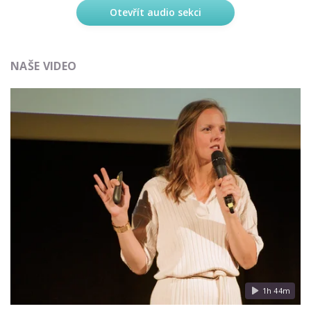
Otevřít audio sekci
NAŠE VIDEO
1h 44m