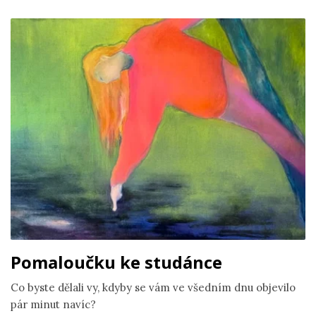
Pomaloučku ke studánce
Co byste dělali vy, kdyby se vám ve všedním dnu objevilo
pár minut navíc?