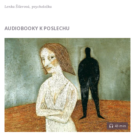
Lenka Šilerová,
psycholožka
AUDIOBOOKY K POSLECHU
43 min