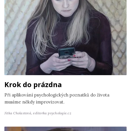
Krok do prázdna
Při aplikování psychologických poznatků do života
musíme někdy improvizovat.
Jitka Cholastová,
editorka psychologie.cz