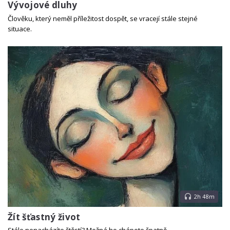
Vývojové dluhy
Člověku, který neměl příležitost dospět, se vracejí stále stejné
situace.
2h 48m
Žít šťastný život