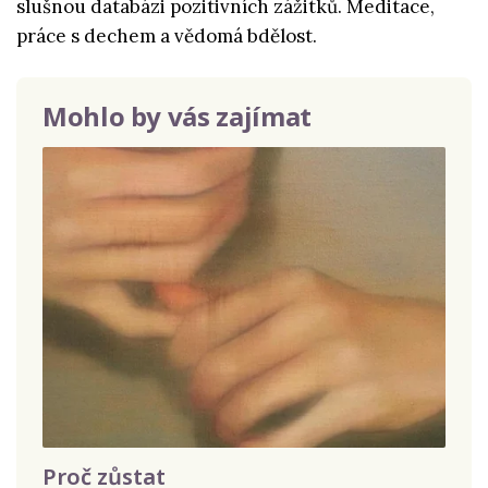
slušnou databázi pozitivních zážitků. Meditace,
práce s dechem a vědomá bdělost.
Mohlo by vás zajímat
Proč zůstat