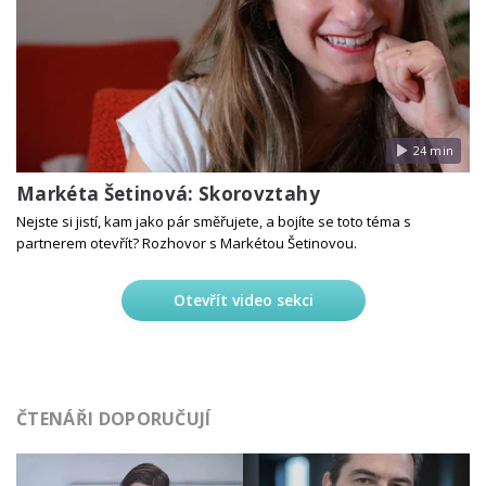
24 min
Markéta Šetinová: Skorovztahy
Nejste si jistí, kam jako pár směřujete, a bojíte se toto téma s
partnerem otevřít? Rozhovor s Markétou Šetinovou.
Otevřít video sekci
ČTENÁŘI DOPORUČUJÍ