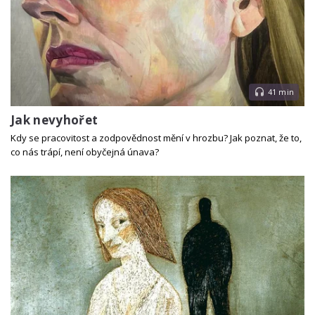
41 min
Jak nevyhořet
Kdy se pracovitost a zodpovědnost mění v hrozbu? Jak poznat, že to,
co nás trápí, není obyčejná únava?