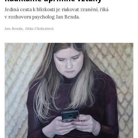
Jediná cesta k blízkosti je riskovat zranění, říká
v rozhovoru psycholog Jan Benda.
Jan Benda,
Jitka Cholastová