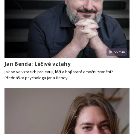
56 min
Jan Benda: Léčivé vztahy
Jak se ve vztazích projevují, léčí a hojí stará emoční zranění?
Přednáška psychologa Jana Bendy.