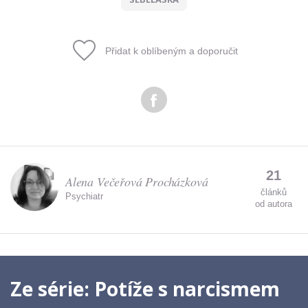
Přidat k oblíbeným a doporučit
21
Alena Večeřová Procházková
článků
Psychiatr
od autora
Ze série:
Potíže s narcismem