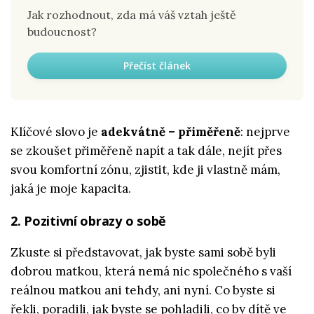
Jak rozhodnout, zda má váš vztah ještě
budoucnost?
Přečíst článek
Klíčové slovo je
adekvátně – přiměřeně
: nejprve
se zkoušet přiměřeně napít a tak dále, nejít přes
svou komfortní zónu, zjistit, kde ji vlastně mám,
jaká je moje kapacita.
2. Pozitivní obrazy o sobě
Zkuste si představovat, jak byste sami sobě byli
dobrou matkou, která nemá nic společného s vaší
reálnou matkou ani tehdy, ani nyní. Co byste si
řekli, poradili, jak byste se pohladili, co by dítě ve