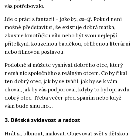
vás potřebovalo.
Jde o práci s fantazií –
jako by, as–if
. Pokud není
možné představit si, že existuje dobrá matka,
zkusme kmotřičku vílu nebo být svou nejlepší
přítelkyní, kouzelnou babičkou, oblíbenou literární
nebo filmovou postavou.
Podobně si můžete vysnívat dobrého otce, který
nemá nic společného s reálným otcem. Co by říkal
ten dobrý otec, jak by se tvářil, jak by se k vám
choval, jak by vás podporoval, kdyby to byl opravdu
dobrý otec. Třeba večer před spaním nebo když
vám bude smutno…
3. Dětská zvídavost a radost
Hrát si, blbnout, malovat. Objevovat svět s
dětskou