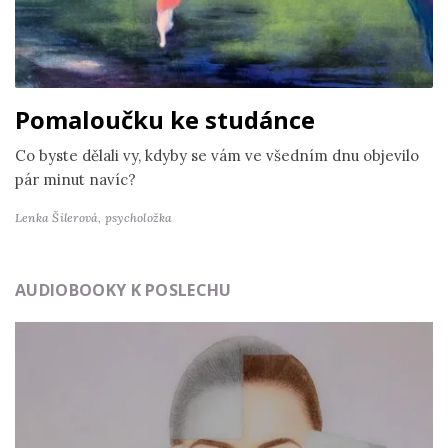
Pomaloučku ke studánce
Co byste dělali vy, kdyby se vám ve všedním dnu objevilo
pár minut navíc?
Lenka Šilerová,
psycholožka
AUDIOBOOKY K POSLECHU