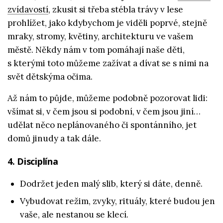
zvídavostí
, zkusit si třeba stébla trávy v lese
prohlížet, jako kdybychom je viděli poprvé, stejně
mraky, stromy, květiny, architekturu ve vašem
městě. Někdy nám v tom pomáhají naše děti,
s kterými toto můžeme zažívat a dívat se s nimi na
svět dětskýma očima.
Až nám to půjde, můžeme podobně pozorovat lidi:
všímat si, v čem jsou si podobní, v čem jsou jiní…
udělat něco neplánovaného či spontánního, jet
domů jinudy a tak dále.
4. Disciplína
Dodržet jeden malý slib, který si dáte, denně.
Vybudovat režim, zvyky, rituály, které budou jen
vaše, ale nestanou se klecí.