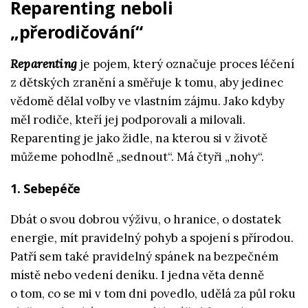
Reparenting neboli
„přerodičování“
Reparenting
je pojem, který označuje proces léčení
z dětských zranění a směřuje k tomu, aby jedinec
vědomě dělal volby ve vlastním zájmu. Jako kdyby
měl rodiče, kteří jej podporovali a milovali.
Reparenting je jako židle, na kterou si v životě
můžeme pohodlně „sednout“. Má čtyři „nohy“.
1. Sebepéče
Dbát o svou dobrou výživu, o hranice, o dostatek
energie, mít pravidelný pohyb a spojení s přírodou.
Patří sem také pravidelný spánek na bezpečném
místě nebo vedení deníku. I jedna věta denně
o tom, co se mi v tom dni povedlo, udělá za půl roku