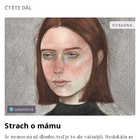
ČTĚTE DÁL
PORADNA
odemčené
Strach o mámu
Je nemocná už dlouho, teď je to ale vážnější. Nedokážu se