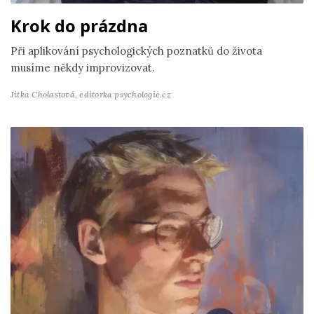
Krok do prázdna
Při aplikování psychologických poznatků do života
musíme někdy improvizovat.
Jitka Cholastová,
editorka psychologie.cz