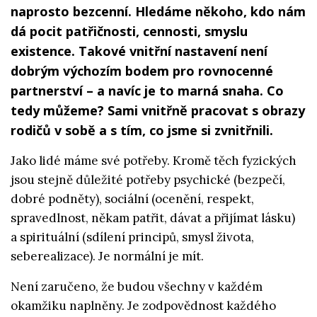
naprosto bezcenní. Hledáme někoho, kdo nám
dá pocit patřičnosti, cennosti, smyslu
existence. Takové vnitřní nastavení není
dobrým výchozím bodem pro rovnocenné
partnerství – a navíc je to marná snaha. Co
tedy můžeme? Sami vnitřně pracovat s obrazy
rodičů v sobě a s tím, co jsme si zvnitřnili.
Jako lidé máme své potřeby. Kromě těch fyzických
jsou stejně důležité potřeby psychické (bezpečí,
dobré podněty), sociální (ocenění, respekt,
spravedlnost, někam patřit, dávat a přijímat lásku)
a spirituální (sdílení principů, smysl života,
seberealizace). Je normální je mít.
Není zaručeno, že budou všechny v každém
okamžiku naplněny. Je zodpovědnost každého