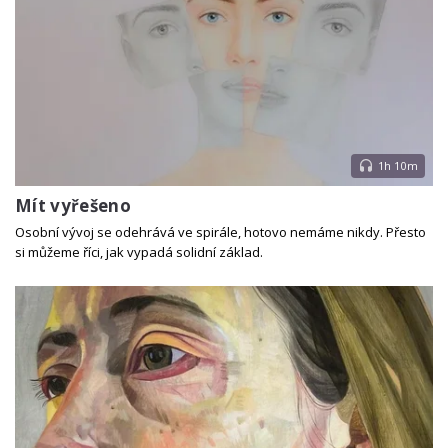
1h 10m
Mít vyřešeno
Osobní vývoj se odehrává ve spirále, hotovo nemáme nikdy. Přesto
si můžeme říci, jak vypadá solidní základ.