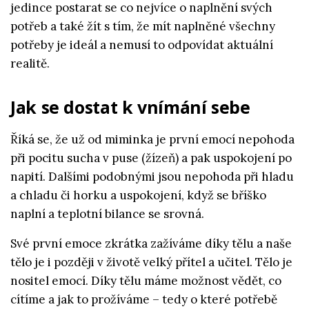
jedince postarat se co nejvíce o naplnění svých
potřeb a také žít s tím, že mít naplněné všechny
potřeby je ideál a nemusí to odpovídat aktuální
realitě.
Jak se dostat k vnímání sebe
Říká se, že už od miminka je první emocí nepohoda
při pocitu sucha v puse (žízeň) a pak uspokojení po
napití. Dalšími podobnými jsou nepohoda při hladu
a chladu či horku a uspokojení, když se bříško
naplní a teplotní bilance se srovná.
Své první emoce zkrátka zažíváme díky tělu a naše
tělo je i později v životě velký přítel a učitel. Tělo je
nositel emocí.
Díky tělu máme možnost vědět, co
cítíme a jak to prožíváme
–
tedy o které potřebě