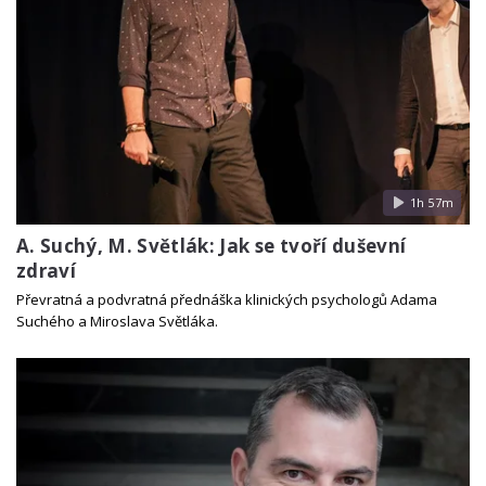
1h 57m
A. Suchý, M. Světlák: Jak se tvoří duševní
zdraví
Převratná a podvratná přednáška klinických psychologů Adama
Suchého a Miroslava Světláka.