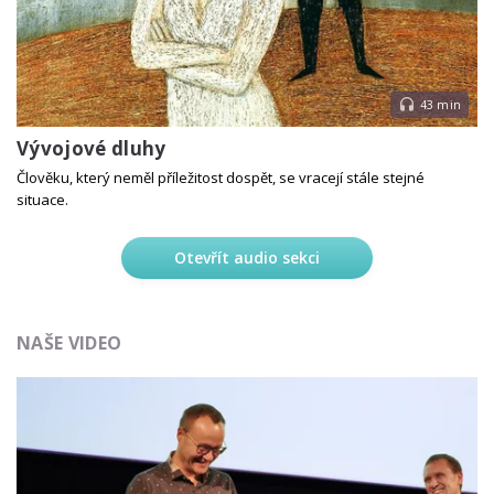
43 min
Vývojové dluhy
Člověku, který neměl příležitost dospět, se vracejí stále stejné
situace.
Otevřít audio sekci
NAŠE VIDEO