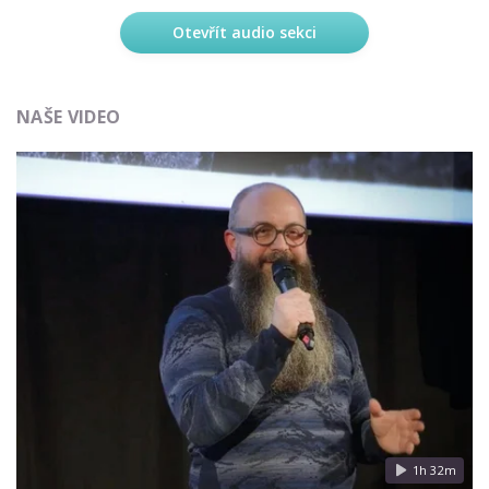
Otevřít audio sekci
NAŠE VIDEO
1h 32m