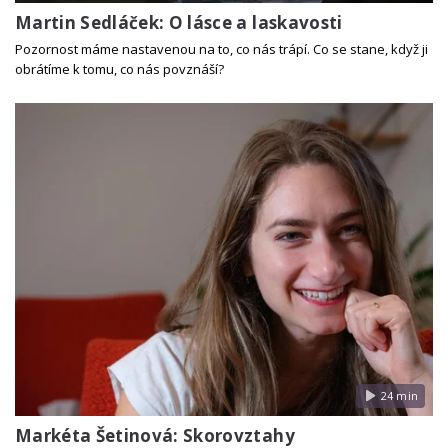
Martin Sedláček: O lásce a laskavosti
Pozornost máme nastavenou na to, co nás trápí. Co se stane, když ji
obrátíme k tomu, co nás povznáší?
24 min
Markéta Šetinová: Skorovztahy