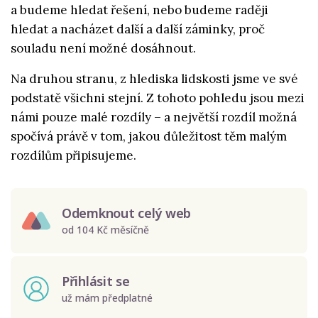
a budeme hledat řešení, nebo budeme raději
hledat a nacházet další a další záminky, proč
souladu není možné dosáhnout.
Na druhou stranu, z hlediska lidskosti jsme ve své
podstatě všichni stejní. Z tohoto pohledu jsou mezi
námi pouze malé rozdíly – a největší rozdíl možná
spočívá právě v tom, jakou důležitost těm malým
rozdílům připisujeme.
Odemknout celý web
od 104 Kč měsíčně
Přihlásit se
už mám předplatné