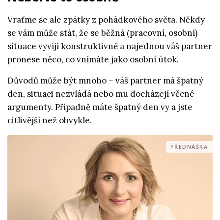
Vraťme se ale zpátky z pohádkového světa. Někdy
se vám může stát, že se běžná (pracovní, osobní)
situace vyvíjí konstruktivně a najednou váš partner
pronese něco, co vnímáte jako osobní útok.
Důvodů může být mnoho – váš partner má špatný
den, situaci nezvládá nebo mu docházejí věcné
argumenty. Případně máte špatný den vy a jste
citlivější než obvykle.
PŘEDNÁŠKA