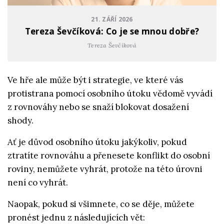
21. ZÁŘÍ 2026
Tereza Ševčíková: Co je se mnou dobře?
Tereza Ševčíková
Ve hře ale může být i strategie, ve které vás
protistrana pomocí osobního útoku vědomě vyvádí
z rovnováhy nebo se snaží blokovat dosažení
shody.
Ať je důvod osobního útoku jakýkoliv, pokud
ztratíte rovnováhu a přenesete konflikt do osobní
roviny, nemůžete vyhrát, protože na této úrovni
není co vyhrát.
Naopak, pokud si všimnete, co se děje, můžete
pronést jednu z následujících vět: