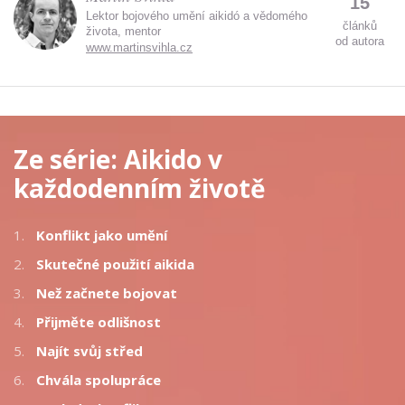
15
Lektor bojového umění aikidó a vědomého
článků
života, mentor
od autora
www.martinsvihla.cz
Ze série:
Aikido v
každodenním životě
1.
Konflikt jako umění
2.
Skutečné použití aikida
3.
Než začnete bojovat
4.
Přijměte odlišnost
5.
Najít svůj střed
6.
Chvála spolupráce