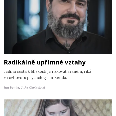
Radikálně upřímné vztahy
Jediná cesta k blízkosti je riskovat zranění, říká
v rozhovoru psycholog Jan Benda.
Jan Benda,
Jitka Cholastová