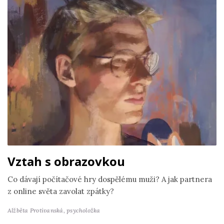
Vztah s obrazovkou
Co dávají počítačové hry dospělému muži? A jak partnera
z online světa zavolat zpátky?
Alžběta Protivanská,
psycholožka