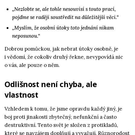
„Nezlobte se, ale tohle nesouvisí s touto prací,
pojďme se raději soustředit na důležitější věci.“
„Myslím, že osobní útoky toto jednání nikam
neposunou.“
Dobrou pomůckou, jak nebrat útoky osobně, je
i vědomí, že cokoliv druhý řekne, nevypovídá nic
o vás, ale pouze o něm.
Odlišnost není chyba, ale
vlastnost
Vzhledem k tomu, že jsme opravdu každý jiný, je
boj proti jinakosti zbytečný, nefunkční a často
destruktivní. Tento svět je složen z protikladů,
které se navzájem doplňují a vyvažují. Různorodost