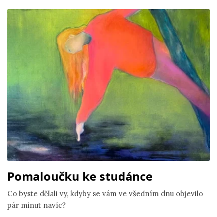
Pomaloučku ke studánce
Co byste dělali vy, kdyby se vám ve všedním dnu objevilo
pár minut navíc?