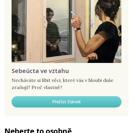
Sebeúcta ve vztahu
Necháváte si líbit věci, které vás v hloubi duše
zraňují? Proč vlastně?
Přečíst článek
Neberte to osobně