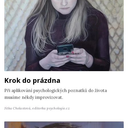
Krok do prázdna
Při aplikování psychologických poznatků do života
musíme někdy improvizovat.
Jitka Cholastová,
editorka psychologie.cz