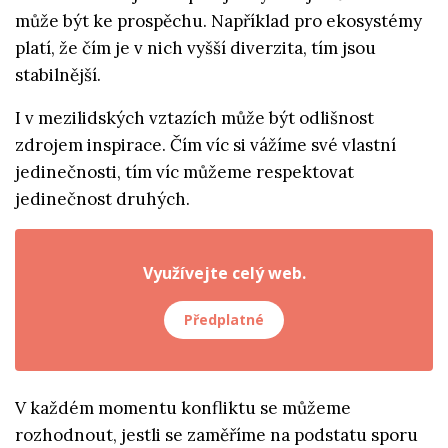
může být ke prospěchu. Například pro ekosystémy
platí, že čím je v nich vyšší diverzita, tím jsou
stabilnější.
I v mezilidských vztazích může být odlišnost
zdrojem inspirace. Čím víc si vážíme své vlastní
jedinečnosti, tím víc můžeme respektovat
jedinečnost druhých.
Využívejte celý web.
Předplatné
V každém momentu konfliktu se můžeme
rozhodnout, jestli se zaměříme na podstatu sporu