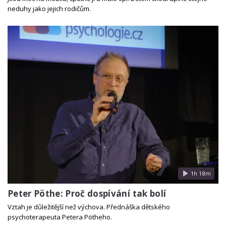
neduhy jako jejich rodičům.
1h 18m
Peter Pöthe: Proč dospívání tak bolí
Vztah je důležitější než výchova. Přednáška dětského
psychoterapeuta Petera Pötheho.