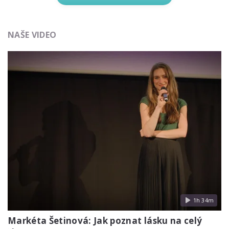
NAŠE VIDEO
1h 34m
Markéta Šetinová: Jak poznat lásku na celý