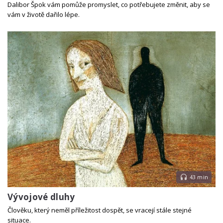
Dalibor Špok vám pomůže promyslet, co potřebujete změnit, aby se
vám v životě dařilo lépe.
43 min
Vývojové dluhy
Člověku, který neměl příležitost dospět, se vracejí stále stejné
situace.