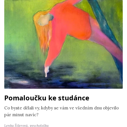
Pomaloučku ke studánce
Co byste dělali vy, kdyby se vám ve všedním dnu objevilo
pár minut navíc?
Lenka Šilerová,
psycholožka