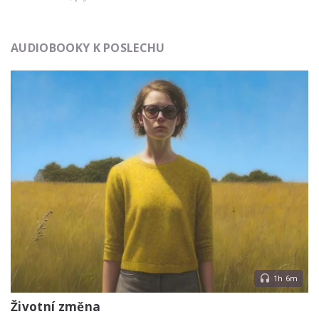
AUDIOBOOKY K POSLECHU
1h 6m
Životní změna