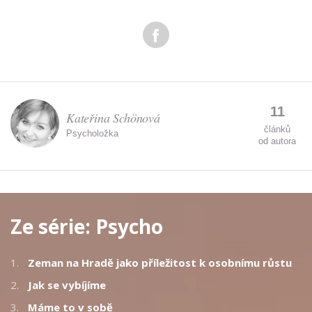
11
Kateřina Schönová
článků
Psycholožka
od autora
Ze série:
Psycho
1.
Zeman na Hradě jako příležitost k osobnímu růstu
2.
Jak se vybíjíme
3.
Máme to v sobě