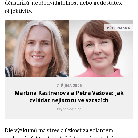
účastníků, nepředvídatelnost nebo nedostatek
objektivity.
PŘEDNÁŠKA
7. ŘÍJNA 2026
Martina Kastnerová a Petra Vášová: Jak
zvládat nejistotu ve vztazích
Psychologie.cz
Dle výzkumů má stres a úzkost za volantem