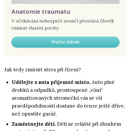
Anatomie traumatu
V očekávání nebezpečí zvenčí přestává člověk
vnímat vlastní pocity.
Přečíst článek
Jak tedy zmírnit stres při řízení?
Udělejte z auta příjemné místo.
Auto plné
drobků a odpadků, prostoupené „vůní“
aromatizovaných stromečků vás se vší
pravděpodobností dostane do tenze ještě dříve,
než opustíte garáž.
Zaměstnejte děti.
Děti se zvláště při dlouhém