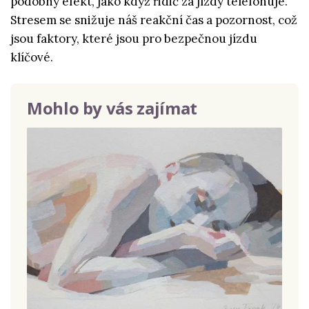
podobný efekt, jako když řidič za jízdy telefonuje.
Stresem se snižuje náš reakční čas a pozornost, což
jsou faktory, které jsou pro bezpečnou jízdu
klíčové.
Mohlo by vás zajímat