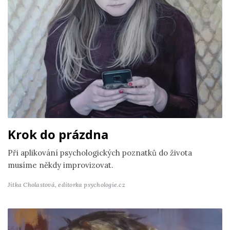
Krok do prázdna
Při aplikování psychologických poznatků do života
musíme někdy improvizovat.
Jitka Cholastová,
editorka psychologie.cz