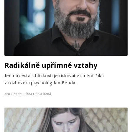
Radikálně upřímné vztahy
Jediná cesta k blízkosti je riskovat zranění, říká
v rozhovoru psycholog Jan Benda.
Jan Benda,
Jitka Cholastová