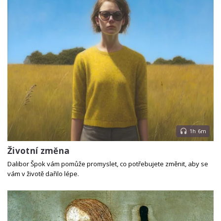
1h 6m
Životní změna
Dalibor Špok vám pomůže promyslet, co potřebujete změnit, aby se
vám v životě dařilo lépe.