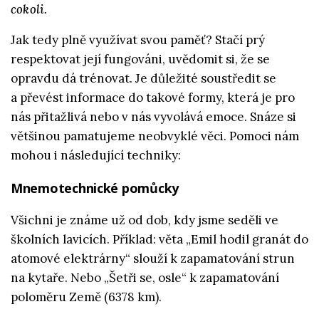
cokoli.
Jak tedy plně využívat svou paměť? Stačí prý
respektovat její fungováni, uvědomit si, že se
opravdu dá trénovat. Je důležité soustředit se
a převést informace do takové formy, která je pro
nás přitažlivá nebo v nás vyvolává emoce. Snáze si
většinou pamatujeme neobvyklé věci. Pomoci nám
mohou i následující techniky:
Mnemotechnické pomůcky
Všichni je známe už od dob, kdy jsme seděli ve
školních lavicích. Příklad: věta „Emil hodil granát do
atomové elektrárny“ slouží k zapamatování strun
na kytaře. Nebo „Šetři se, osle“ k zapamatování
poloměru Země (6378 km).