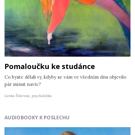
Pomaloučku ke studánce
Co byste dělali vy, kdyby se vám ve všedním dnu objevilo
pár minut navíc?
Lenka Šilerová,
psycholožka
AUDIOBOOKY K POSLECHU