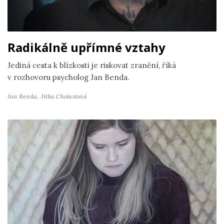
Radikálně upřímné vztahy
Jediná cesta k blízkosti je riskovat zranění, říká
v rozhovoru psycholog Jan Benda.
Jan Benda,
Jitka Cholastová