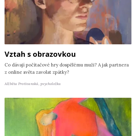
Vztah s obrazovkou
Co dávají počítačové hry dospělému muži? A jak partnera
z online světa zavolat zpátky?
Alžběta Protivanská,
psycholožka