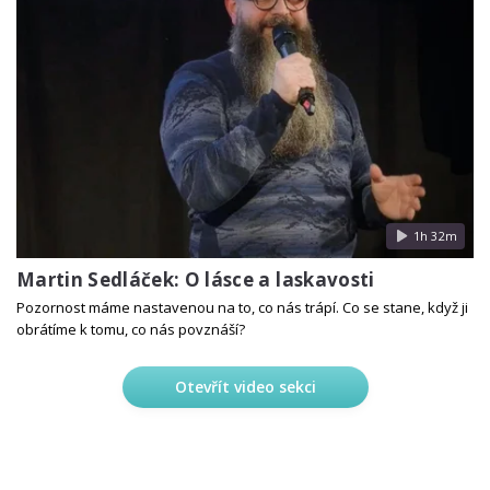
1h 32m
Martin Sedláček: O lásce a laskavosti
Pozornost máme nastavenou na to, co nás trápí. Co se stane, když ji
obrátíme k tomu, co nás povznáší?
Otevřít video sekci