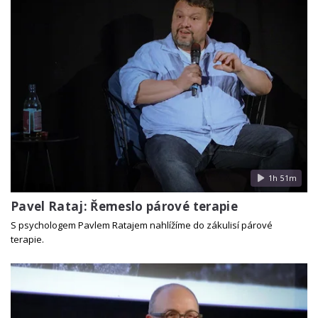
1h 51m
Pavel Rataj: Řemeslo párové terapie
S psychologem Pavlem Ratajem nahlížíme do zákulisí párové
terapie.