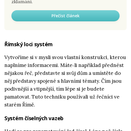
zklamání.
Přečíst článek
Římský loci systém
Vytvoříme si v mysli svou vlastní konstrukci, kterou
naplníme informacemi. Máte‑li například přednést
nějakou řeč, představte si svůj dům a umístěte do
něj představy spojené s hlavními tématy. Čím jsou
podivnější a vtipnější, tím lépe si je budete
pamatovat. Tuto techniku používali už řečníci ve
starém Římě.
Systém číselných vazeb