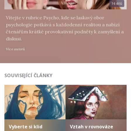
16 dílů
Vítejte v rubrice Psycho, kde se laskavý obor
psychologie potkává s každodenní realitou a nabízí
čtenářům krátké provokativní podněty k zamyšlení a
diskusi.
Více autorů
SOUVISEJÍCÍ ČLÁNKY
Vyberte si klid
Vztah v rovnováze