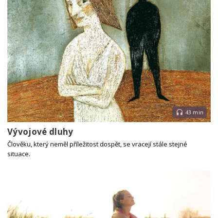
43 min
Vývojové dluhy
Člověku, který neměl příležitost dospět, se vracejí stále stejné
situace.