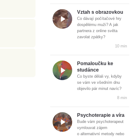
Vztah s obrazovkou
Co dávají počítačové hry
dospělému muži? A jak
partnera z online světa
zavolat zpátky?
10 min
Pomaloučku ke
studánce
Co byste dělali vy, kdyby
se vám ve všedním dnu
objevilo pár minut navíc?
8 min
Psychoterapie a víra
Bude vám psychoterapeut
vymlouvat zájem
o alternativní metody nebo