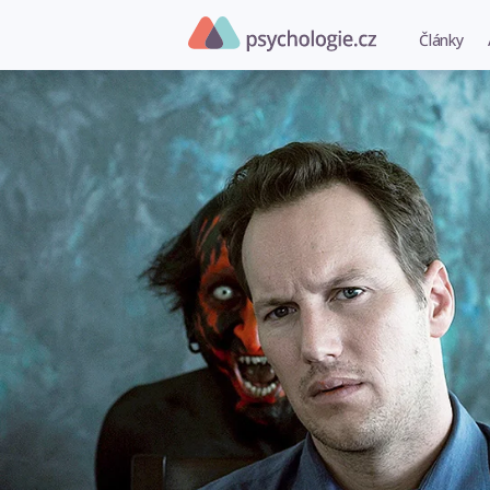
Články