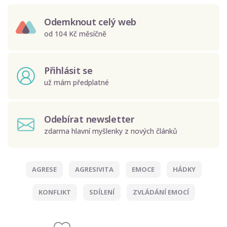
Odemknout celý web
od 104 Kč měsíčně
Přihlásit se
už mám předplatné
Odebírat newsletter
zdarma hlavní myšlenky z nových článků
AGRESE
AGRESIVITA
EMOCE
HÁDKY
Odeslat
KONFLIKT
SDÍLENÍ
ZVLÁDÁNÍ EMOCÍ
Zadáním e-mailu souhlasíte se zpracováním osobních
údajů.