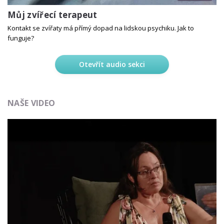
Můj zvířecí terapeut
Kontakt se zvířaty má přímý dopad na lidskou psychiku. Jak to
funguje?
Otevřít audio sekci
NAŠE VIDEO