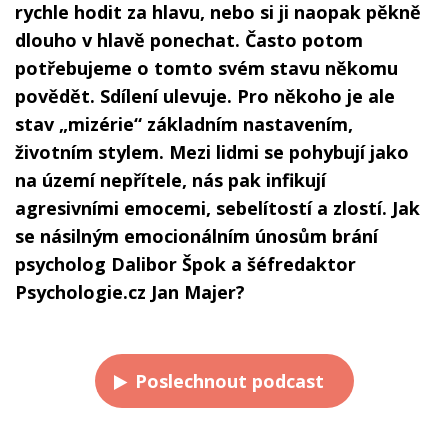
rychle hodit za hlavu, nebo si ji naopak pěkně
dlouho v hlavě ponechat. Často potom
potřebujeme o tomto svém stavu někomu
povědět. Sdílení ulevuje. Pro někoho je ale
stav „mizérie“ základním nastavením,
životním stylem. Mezi lidmi se pohybují jako
na území nepřítele, nás pak infikují
agresivními emocemi, sebelítostí a zlostí. Jak
se násilným emocionálním únosům brání
psycholog Dalibor Špok a šéfredaktor
Psychologie.cz Jan Majer?
Poslechnout podcast