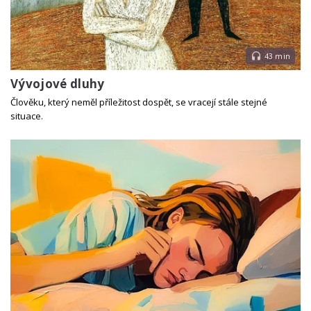
43 min
Vývojové dluhy
Člověku, který neměl příležitost dospět, se vracejí stále stejné
situace.