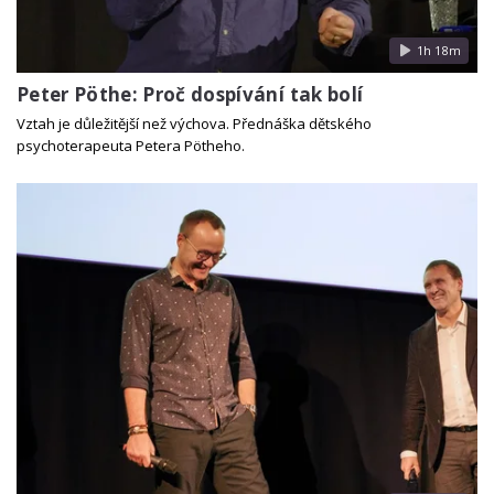
1h 18m
Peter Pöthe: Proč dospívání tak bolí
Vztah je důležitější než výchova. Přednáška dětského
psychoterapeuta Petera Pötheho.