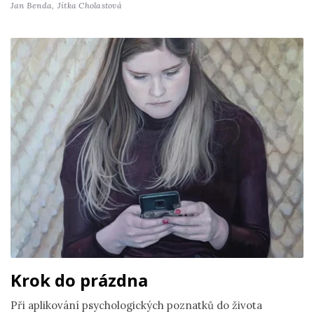
Jan Benda,
Jitka Cholastová
Krok do prázdna
Při aplikování psychologických poznatků do života