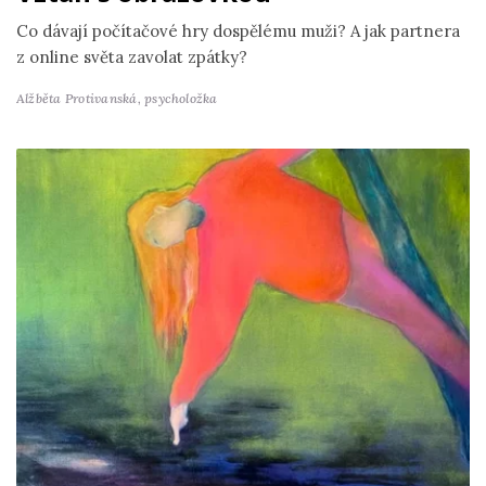
Co dávají počítačové hry dospělému muži? A jak partnera
z online světa zavolat zpátky?
Alžběta Protivanská,
psycholožka