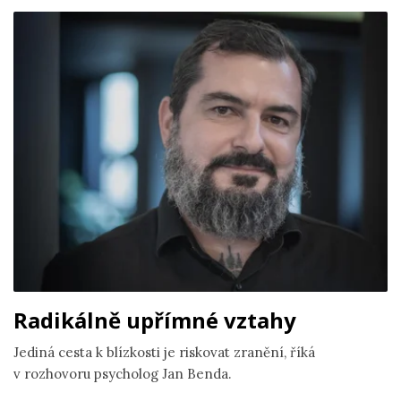
Radikálně upřímné vztahy
Jediná cesta k blízkosti je riskovat zranění, říká
v rozhovoru psycholog Jan Benda.