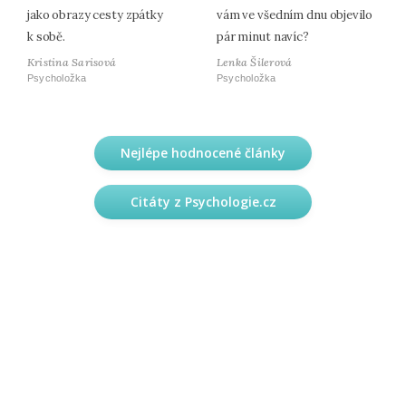
jako obrazy cesty zpátky
vám ve všedním dnu objevilo
k sobě.
pár minut navíc?
Kristina Sarisová
Lenka Šilerová
Psycholožka
Psycholožka
Nejlépe hodnocené články
Citáty z Psychologie.cz