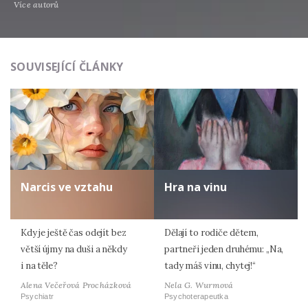
Více autorů
SOUVISEJÍCÍ ČLÁNKY
Narcis ve vztahu
Hra na vinu
Kdy je ještě čas odejít bez
Dělají to rodiče dětem,
větší újmy na duši a někdy
partneři jeden druhému: „Na,
i na těle?
tady máš vinu, chytej!“
Alena Večeřová Procházková
Nela G. Wurmová
Psychiatr
Psychoterapeutka