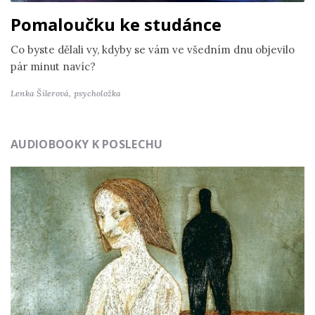
Pomaloučku ke studánce
Co byste dělali vy, kdyby se vám ve všedním dnu objevilo
pár minut navíc?
Lenka Šilerová,
psycholožka
AUDIOBOOKY K POSLECHU