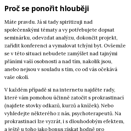
Proč se ponořit hlouběji
Máte pravdu. Já si tady spiritizuji nad
společenskými tématy a vy potřebujete dopsat
seminárku, odevzdat analýzu, dokončit projekt,
zařídit konferenci a vymalovat tchýni byt. Ovšemže
se v této situaci nebudete zamýšlet nad tajnými
přáními vaší osobnosti a nad tím, nakolik jsou,
anebo nejsou v souladu s tím, co od vás očekává
vaše okolí.
V každém případě si na internetu najděte rady,
které vám pomohou účinně zatočit s prokrastinací
(najdete stovky odkazů, kurzů a knížek). Nebo
vyhledejte některého z nás, psychoterapeutů. Na
prokrastinaci lze vyzrát, i s dlouhodobým efektem,
a ještě u toho jako bonus získat hodně pro