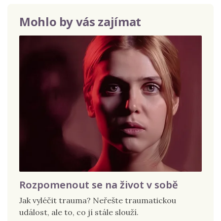
Mohlo by vás zajímat
Rozpomenout se na život v sobě
Jak vyléčit trauma? Neřešte traumatickou
událost, ale to, co jí stále slouží.