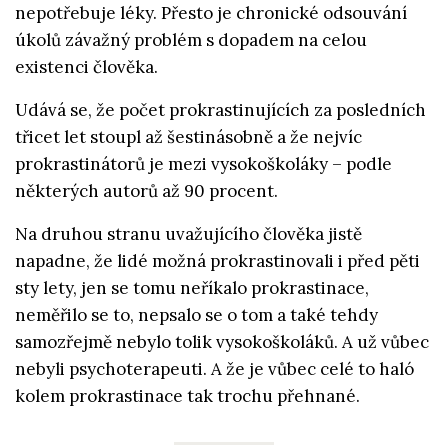
nepotřebuje léky. Přesto je chronické odsouvání
úkolů závažný problém s dopadem na celou
existenci člověka.
Udává se, že počet prokrastinujících za posledních
třicet let stoupl až šestinásobně a že nejvíc
prokrastinátorů je mezi vysokoškoláky – podle
některých autorů až 90 procent.
Na druhou stranu uvažujícího člověka jistě
napadne, že lidé možná prokrastinovali i před pěti
sty lety, jen se tomu neříkalo prokrastinace,
neměřilo se to, nepsalo se o tom a také tehdy
samozřejmě nebylo tolik vysokoškoláků. A už vůbec
nebyli psychoterapeuti. A že je vůbec celé to haló
kolem prokrastinace tak trochu přehnané.