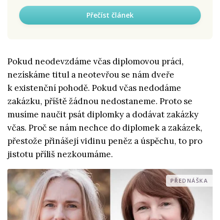
Přečíst článek
Pokud neodevzdáme včas diplomovou práci,
nezískáme titul a neotevřou se nám dveře
k existenční pohodě. Pokud včas nedodáme
zakázku, příště žádnou nedostaneme. Proto se
musíme naučit psát diplomky a dodávat zakázky
včas. Proč se nám nechce do diplomek a zakázek,
přestože přinášejí vidinu peněz a úspěchu, to pro
jistotu příliš nezkoumáme.
PŘEDNÁŠKA