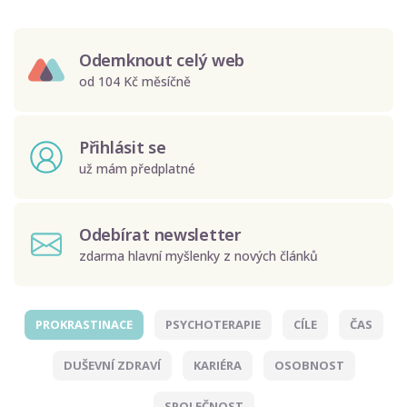
Odemknout celý web
od 104 Kč měsíčně
Přihlásit se
už mám předplatné
Odebírat newsletter
zdarma hlavní myšlenky z nových článků
PROKRASTINACE
PSYCHOTERAPIE
CÍLE
ČAS
Odeslat
DUŠEVNÍ ZDRAVÍ
KARIÉRA
OSOBNOST
Zadáním e-mailu souhlasíte se zpracováním osobních
údajů.
SPOLEČNOST