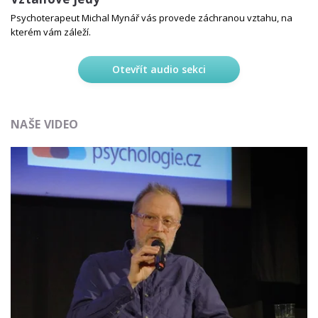
Psychoterapeut Michal Mynář vás provede záchranou vztahu, na
kterém vám záleží.
Otevřít audio sekci
NAŠE VIDEO