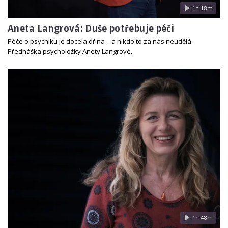
1h 18m
Aneta Langrová: Duše potřebuje péči
Péče o psychiku je docela dřina – a nikdo to za nás neudělá.
Přednáška psycholožky Anety Langrové.
1h 48m