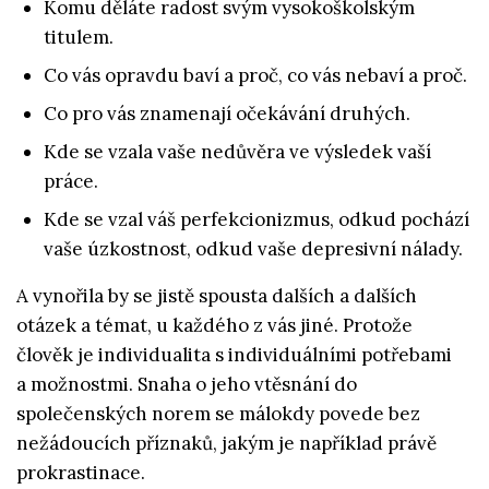
Komu děláte radost svým vysokoškolským
titulem.
Co vás opravdu baví a proč, co vás nebaví a proč.
Co pro vás znamenají očekávání druhých.
Kde se vzala vaše nedůvěra ve výsledek vaší
práce.
Kde se vzal váš perfekcionizmus, odkud pochází
vaše úzkostnost, odkud vaše depresivní nálady.
A vynořila by se jistě spousta dalších a dalších
otázek a témat, u každého z vás jiné. Protože
člověk je individualita s individuálními potřebami
a možnostmi. Snaha o jeho vtěsnání do
společenských norem se málokdy povede bez
nežádoucích příznaků, jakým je například právě
prokrastinace.