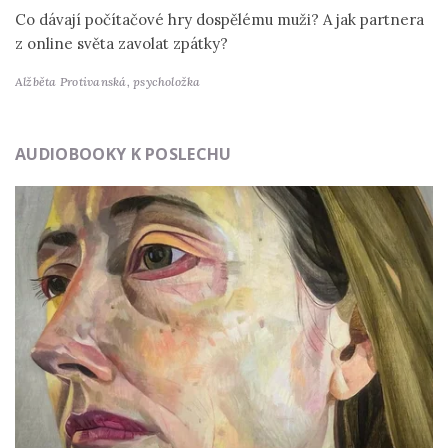
Co dávají počítačové hry dospělému muži? A jak partnera
z online světa zavolat zpátky?
Alžběta Protivanská,
psycholožka
AUDIOBOOKY K POSLECHU