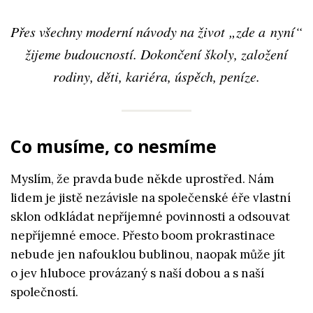
Přes všechny moderní návody na život „zde a nyní“
žijeme budoucností. Dokončení školy, založení
rodiny, děti, kariéra, úspěch, peníze.
Co musíme, co nesmíme
Myslím, že pravda bude někde uprostřed. Nám
lidem je jistě nezávisle na společenské éře vlastní
sklon odkládat nepříjemné povinnosti a odsouvat
nepříjemné emoce. Přesto boom prokrastinace
nebude jen nafouklou bublinou, naopak může jít
o jev hluboce provázaný s naší dobou a s naší
společností.