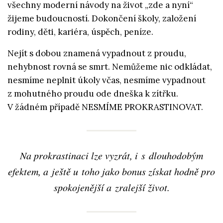
všechny moderní návody na život „zde a nyní“
žijeme budoucností. Dokončení školy, založení
rodiny, děti, kariéra, úspěch, peníze.
Nejít s dobou znamená vypadnout z proudu,
nehybnost rovná se smrt. Nemůžeme nic odkládat,
nesmíme neplnit úkoly včas, nesmíme vypadnout
z mohutného proudu ode dneška k zítřku.
V žádném případě NESMÍME PROKRASTINOVAT.
Na prokrastinaci lze vyzrát, i s dlouhodobým
efektem, a ještě u toho jako bonus získat hodně pro
spokojenější a zralejší život.