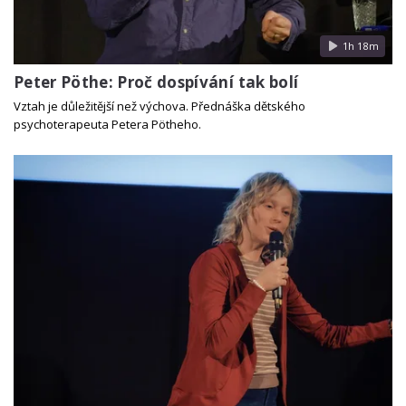
1h 18m
Peter Pöthe: Proč dospívání tak bolí
Vztah je důležitější než výchova. Přednáška dětského
psychoterapeuta Petera Pötheho.