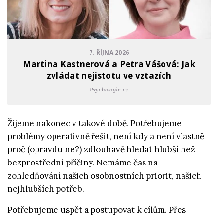
7. ŘÍJNA 2026
Martina Kastnerová a Petra Vášová: Jak
zvládat nejistotu ve vztazích
Psychologie.cz
Žijeme nakonec v takové době. Potřebujeme
problémy operativně řešit, není kdy a není vlastně
proč (opravdu ne?) zdlouhavě hledat hlubší než
bezprostřední příčiny. Nemáme čas na
zohledňování našich osobnostních priorit, našich
nejhlubších potřeb.
Potřebujeme uspět a postupovat k cílům. Přes