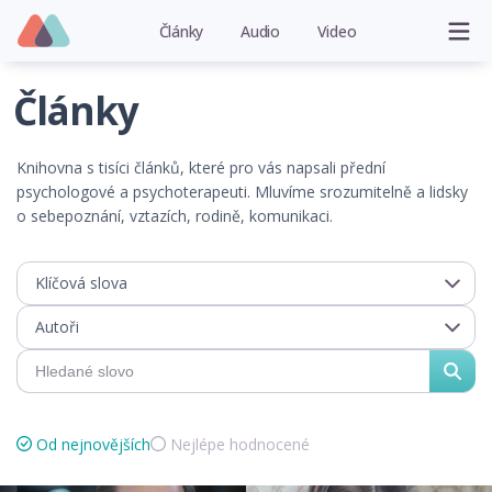
Články
Audio
Video
Články
Knihovna s tisíci článků, které pro vás napsali přední
psychologové a psychoterapeuti. Mluvíme srozumitelně a lidsky
o sebepoznání, vztazích, rodině, komunikaci.
Klíčová slova
Autoři
Od nejnovějších
Nejlépe hodnocené