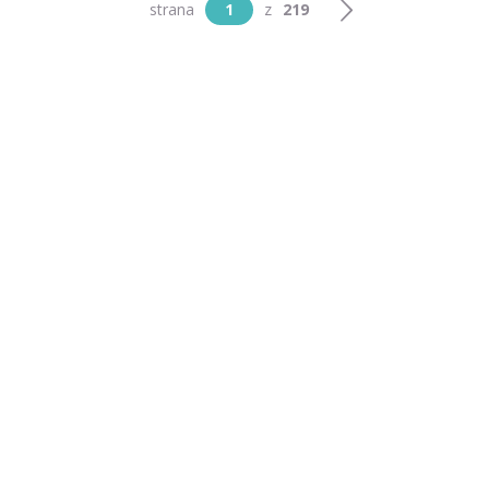
strana
1
z
219