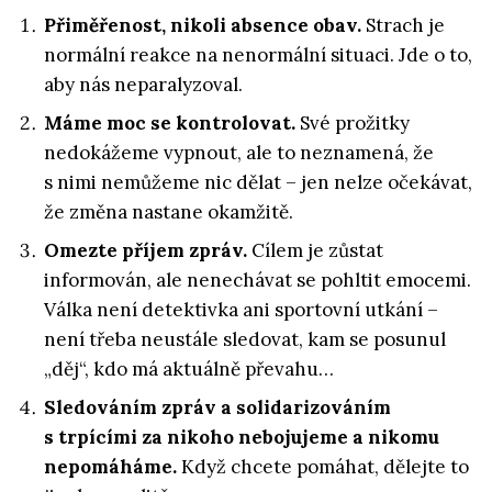
Přiměřenost, nikoli absence obav.
Strach je
normální reakce na nenormální situaci. Jde o to,
aby nás neparalyzoval.
Máme moc se kontrolovat.
Své prožitky
nedokážeme vypnout, ale to neznamená, že
s nimi nemůžeme nic dělat – jen nelze očekávat,
že změna nastane okamžitě.
Omezte příjem zpráv.
Cílem je zůstat
informován, ale nenechávat se pohltit emocemi.
Válka není detektivka ani sportovní utkání –
není třeba neustále sledovat, kam se posunul
„děj“, kdo má aktuálně převahu…
Sledováním zpráv a solidarizováním
s trpícími za nikoho nebojujeme a nikomu
nepomáháme.
Když chcete pomáhat, dělejte to