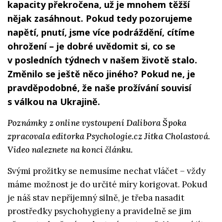
kapacity překročena, už je mnohem těžší
nějak zasáhnout. Pokud tedy pozorujeme
napětí, pnutí, jsme více podráždění, cítíme
ohrožení – je dobré uvědomit si, co se
v posledních týdnech v našem životě stalo.
Změnilo se ještě něco jiného? Pokud ne, je
pravděpodobné, že naše prožívání souvisí
s válkou na Ukrajině.
Poznámky z online vystoupení Dalibora Špoka
zpracovala editorka Psychologie.cz Jitka Cholastová.
Video naleznete na konci článku.
Svými prožitky se nemusíme nechat vláčet – vždy
máme možnost je do určité míry korigovat. Pokud
je náš stav nepříjemný silně, je třeba nasadit
prostředky psychohygieny a pravidelně se jim