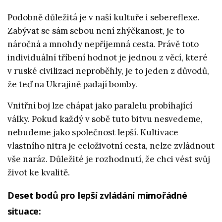
Podobně důležitá je v naší kultuře i sebereflexe.
Zabývat se sám sebou není zhýčkanost, je to
náročná a mnohdy nepříjemná cesta. Právě toto
individuální tříbení hodnot je jednou z věcí, které
v ruské civilizaci neproběhly, je to jeden z důvodů,
že teď na Ukrajině padají bomby.
Vnitřní boj lze chápat jako paralelu probíhající
války. Pokud každý v sobě tuto bitvu nesvedeme,
nebudeme jako společnost lepší. Kultivace
vlastního nitra je celoživotní cesta, nelze zvládnout
vše naráz. Důležité je rozhodnutí, že chci vést svůj
život ke kvalitě.
Deset bodů pro lepší zvládání mimořádné
situace: