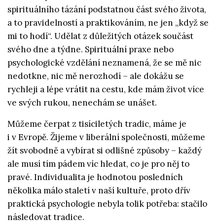
spirituálního tázání podstatnou část svého života,
a to pravidelností a praktikováním, ne jen „když se
mi to hodí“. Udělat z důležitých otázek součást
svého dne a týdne. Spirituální praxe nebo
psychologické vzdělání neznamená, že se mě nic
nedotkne, nic mě nerozhodí – ale dokážu se
rychleji a lépe vrátit na cestu, kde mám život více
ve svých rukou, nenechám se unášet.
Můžeme čerpat z tisíciletých tradic, máme je
i v Evropě. Žijeme v liberální společnosti, můžeme
žít svobodně a vybírat si odlišné způsoby – každý
ale musí tím pádem víc hledat, co je pro něj to
pravé. Individualita je hodnotou posledních
několika málo staletí v naší kultuře, proto dřív
praktická psychologie nebyla tolik potřeba: stačilo
následovat tradice.