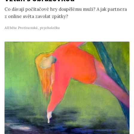
Co dávají počítačové hry dospělému muži? A jak partnera
z online světa zavolat zpátky?
Alžběta Protivanská,
psycholožka