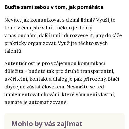
Buďte sami sebou v tom, jak pomáháte
Nevíte, jak komunikovat s cizími lidmi? Využijte
toho, v čem jste silní – někdo je dobrý
v naslouchání, další umí lidi rozveselit, jiný dokáže
prakticky organizovat. Využijte těchto svých
talentů.
Autentičnost je pro vzájemnou komunikaci
důležitá – budete tak pro druhé transparentní,
uvěřitelní, kontakt a dialog je pak přirozený. Stačí
obyčejně zůstat člověkem. Nesnažte se teď
implementovat chování, které vám není vlastní,
nemáte je automatizované.
Mohlo by vás zajímat