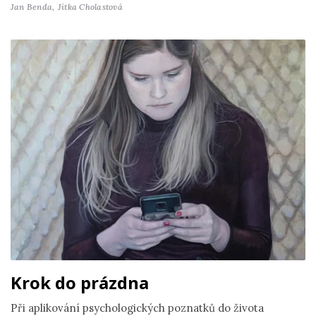
Jan Benda,
Jitka Cholastová
Krok do prázdna
Při aplikování psychologických poznatků do života