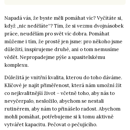
Napadá vás, že byste měli pomáhat víc? Vyčítáte si,
když „nic neděláte“? Tím, že si vezmu dvojnásobek
práce, neudělám pro svět víc dobra. Pomáhat
můžeme i tím, že prostě jen jsme: pro někoho jsme
důležití, inspirujeme druhé, ani o tom nemusíme
vědět. Nepropadejme pýše a spasitelskému
komplexu.
Důležitá je vnitřní kvalita, kterou do toho dáváme.
Klíčové je najít přiměřenost, která nám umožní žít
co nejkvalitnější život – včetně toho, aby nás to
nevyčerpalo, nesložilo, abychom se nestali
rutinérem, aby nám to přinášelo radost. Abychom
mohli pomáhat, potřebujeme si k tomu aktivně
vytvářet kapacitu. Pečovat o pečujícího.