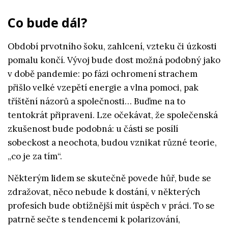
Co bude dál?
Období prvotního šoku, zahlcení, vzteku či úzkosti
pomalu končí. Vývoj bude dost možná podobný jako
v době pandemie: po fázi ochromení strachem
přišlo velké vzepětí energie a vlna pomoci, pak
tříštění názorů a společnosti… Buďme na to
tentokrát připraveni. Lze očekávat, že společenská
zkušenost bude podobná: u části se posílí
sobeckost a neochota, budou vznikat různé teorie,
„co je za tím“.
Některým lidem se skutečně povede hůř, bude se
zdražovat, něco nebude k dostání, v některých
profesích bude obtížnější mít úspěch v práci. To se
patrně sečte s tendencemi k polarizování,