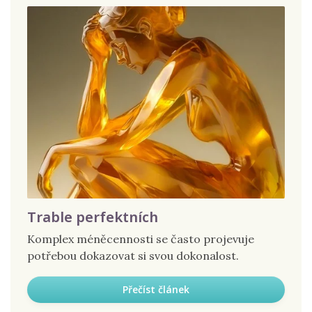
Trable perfektních
Komplex méněcennosti se často projevuje
potřebou dokazovat si svou dokonalost.
Přečíst článek