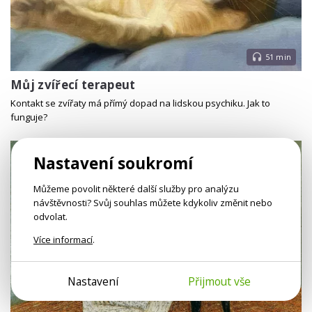
51 min
Můj zvířecí terapeut
Kontakt se zvířaty má přímý dopad na lidskou psychiku. Jak to
funguje?
Nastavení soukromí
Můžeme povolit některé další služby pro analýzu
návštěvnosti? Svůj souhlas můžete kdykoliv změnit nebo
odvolat.
Více informací
.
Nastavení
Přijmout vše