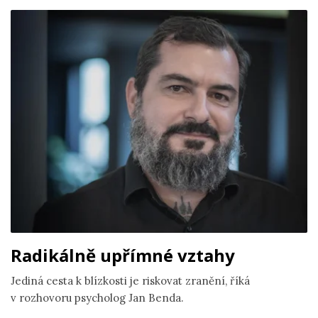
Radikálně upřímné vztahy
Jediná cesta k blízkosti je riskovat zranění, říká
v rozhovoru psycholog Jan Benda.