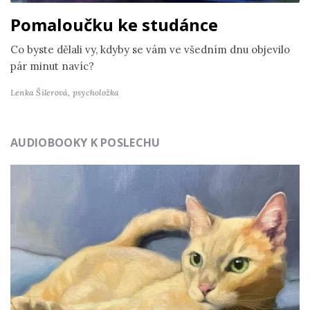
Pomaloučku ke studánce
Co byste dělali vy, kdyby se vám ve všedním dnu objevilo
pár minut navíc?
Lenka Šilerová,
psycholožka
AUDIOBOOKY K POSLECHU