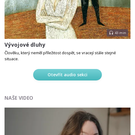
43 min
Vývojové dluhy
Člověku, který neměl příležitost dospět, se vracejí stále stejné
situace.
Otevřít audio sekci
NAŠE VIDEO