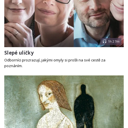
1h 27m
Slepé uličky
Odborníci prozrazují, jakými omyly si prošli na své cestě za
poznáním.