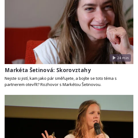
24 min
Markéta Šetinová: Skorovztahy
Nejste si jistí, kam jako pár směřujete, a bojíte se toto téma s
partnerem otevřít? Rozhovor s Markétou Šetinovou.