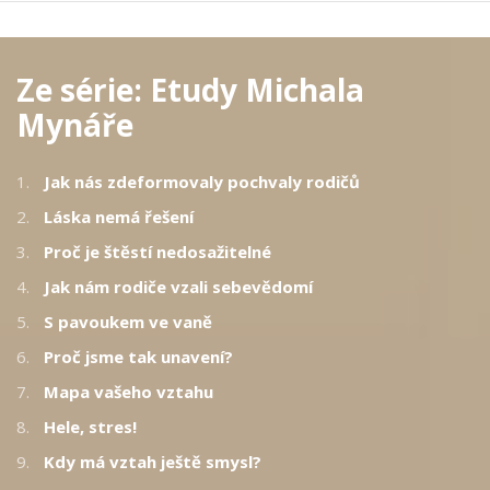
Ze série:
Etudy Michala
Mynáře
1.
Jak nás zdeformovaly pochvaly rodičů
2.
Láska nemá řešení
3.
Proč je štěstí nedosažitelné
4.
Jak nám rodiče vzali sebevědomí
5.
S pavoukem ve vaně
6.
Proč jsme tak unavení?
7.
Mapa vašeho vztahu
8.
Hele, stres!
9.
Kdy má vztah ještě smysl?