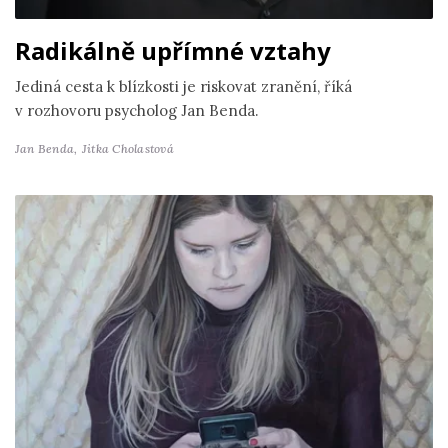
Radikálně upřímné vztahy
Jediná cesta k blízkosti je riskovat zranění, říká
v rozhovoru psycholog Jan Benda.
Jan Benda,
Jitka Cholastová