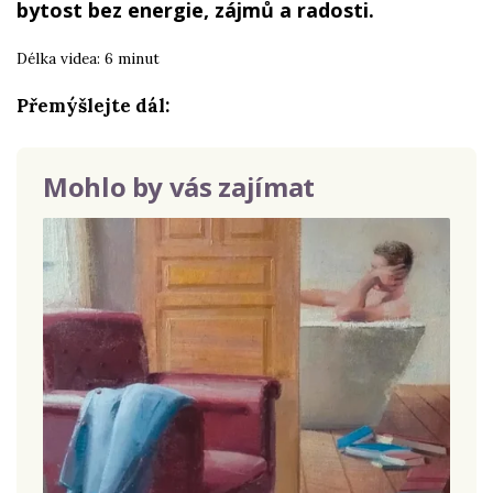
bytost bez energie, zájmů a radosti.
Délka videa: 6 minut
Přemýšlejte dál:
Mohlo by vás zajímat