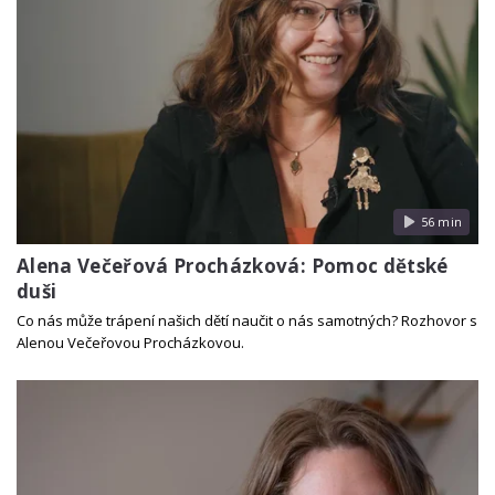
56 min
Alena Večeřová Procházková: Pomoc dětské
duši
Co nás může trápení našich dětí naučit o nás samotných? Rozhovor s
Alenou Večeřovou Procházkovou.