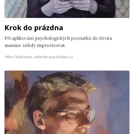
Krok do prázdna
Při aplikování psychologických poznatků do života
musíme někdy improvizovat.
Jitka Cholastová,
editorka psychologie.cz