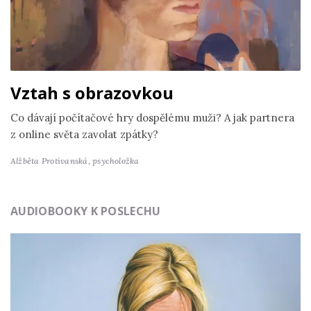
Vztah s obrazovkou
Co dávají počítačové hry dospělému muži? A jak partnera
z online světa zavolat zpátky?
Alžběta Protivanská,
psycholožka
AUDIOBOOKY K POSLECHU