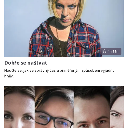
1h 11m
Dobře se naštvat
Naučte se, jak ve správný čas a přiměřeným způsobem vyjádřit
hněv.