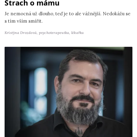
Strach o mámu
Je nemocná už dlouho, teď je to ale vážnější. Nedokážu se
s tím vším smířit.
Kristýna Drozdová,
psychoterapeutka, lékařka