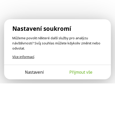
Nastavení soukromí
Můžeme povolit některé další služby pro analýzu
návštěvnosti? Svůj souhlas můžete kdykoliv změnit nebo
odvolat.
Více informací
.
Nastavení
Přijmout vše
Psychologové a psychoterapeuti na webu Psychologie.cz