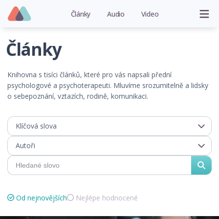
Články
Audio
Video
Články
Knihovna s tisíci článků, které pro vás napsali přední
psychologové a psychoterapeuti. Mluvíme srozumitelně a lidsky
o sebepoznání, vztazích, rodině, komunikaci.
Klíčová slova
Autoři
Od nejnovějších
Nejlépe hodnocené