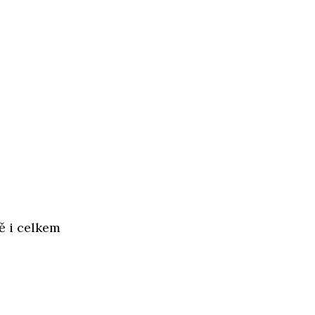
ě i celkem