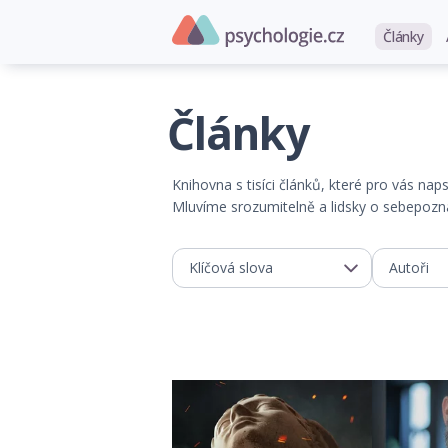
Články
Články
Knihovna s tisíci článků, které pro vás na
Mluvíme srozumitelně a lidsky o sebepoznán
Klíčová slova
Autoři