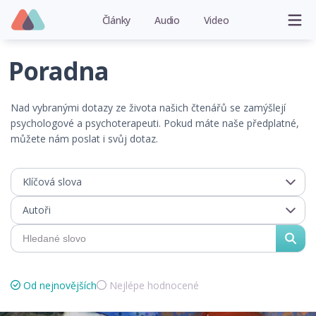
Články
Audio
Video
Poradna
Nad vybranými dotazy ze života našich čtenářů se zamýšlejí
psychologové a psychoterapeuti. Pokud máte naše předplatné,
můžete nám poslat i svůj dotaz.
Klíčová slova
Autoři
Od nejnovějších
Nejlépe hodnocené