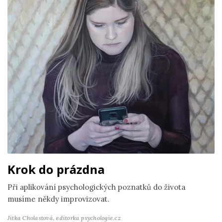
Krok do prázdna
Při aplikování psychologických poznatků do života
musíme někdy improvizovat.
Jitka Cholastová,
editorka psychologie.cz