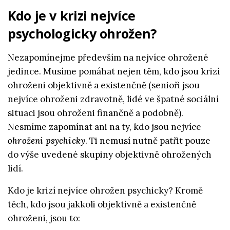
Kdo je v krizi nejvíce
psychologicky ohrožen?
Nezapomínejme především na nejvíce ohrožené
jedince. Musíme pomáhat nejen těm, kdo jsou krizí
ohroženi objektivně a existenčně (senioři jsou
nejvíce ohroženi zdravotně, lidé ve špatné sociální
situaci jsou ohroženi finančně a podobně).
Nesmíme zapomínat ani na ty, kdo jsou nejvíce
ohroženi psychicky
. Ti nemusí nutně patřit pouze
do výše uvedené skupiny objektivně ohrožených
lidí.
Kdo je krizí nejvíce ohrožen psychicky? Kromě
těch, kdo jsou jakkoli objektivně a existenčně
ohroženi, jsou to: