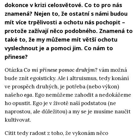
dokonce v krizi celosvětové. Co to pro nás
znamená? Nejen to, že ostatní s námi budou
mít více trpělivosti a ochotu nás pochopit –
protože zažívají něco podobného. Znamená to
také to, že my můžeme mít větší ochotu
vyslechnout je a pomoci jim. Co nám to
přinese?
Otázka
Co mi přinese pomoc druhým?
vám možná
bude znít egoisticky. Ale i altruismus, tedy konání
ve prospěch druhých, je potřeba (nebo výkon)
našeho
ega
. Ego nemůžeme zahodit a nedokážeme
ho opustit. Ego je v životě naší podstatou (ne
naprostou, ale důležitou) a my se je musíme naučit
kultivovat.
Cítit tedy radost z toho, že vykonám něco