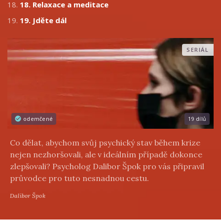
18.
18. Relaxace a meditace
19.
19. Jděte dál
SERIÁL
odemčené
19 dílů
Co dělat, abychom svůj psychický stav během krize
nejen nezhoršovali, ale v ideálním případě dokonce
zlepšovali? Psycholog Dalibor Špok pro vás připravil
průvodce pro tuto nesnadnou cestu.
Dalibor Špok