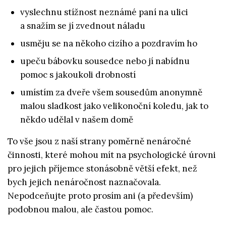
vyslechnu stížnost neznámé paní na ulici
a snažím se jí zvednout náladu
usměju se na někoho cizího a pozdravím ho
upeču bábovku sousedce nebo jí nabídnu
pomoc s jakoukoli drobností
umístím za dveře všem sousedům anonymně
malou sladkost jako velikonoční koledu, jak to
někdo udělal v našem domě
To vše jsou z naší strany poměrně nenáročné
činnosti, které mohou mít na psychologické úrovni
pro jejich příjemce stonásobně větší efekt, než
bych jejich nenáročnost naznačovala.
Nepodceňujte proto prosím ani (a především)
podobnou malou, ale častou pomoc.