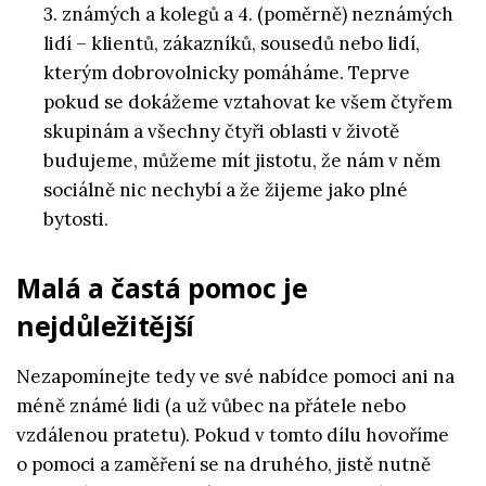
3. známých a kolegů a 4. (poměrně) neznámých
lidí – klientů, zákazníků, sousedů nebo lidí,
kterým dobrovolnicky pomáháme. Teprve
pokud se dokážeme vztahovat ke všem čtyřem
skupinám a všechny čtyři oblasti v životě
budujeme, můžeme mít jistotu, že nám v něm
sociálně nic nechybí a že žijeme jako plné
bytosti.
Malá a častá pomoc je
nejdůležitější
Nezapomínejte tedy ve své nabídce pomoci ani na
méně známé lidi (a už vůbec na přátele nebo
vzdálenou pratetu). Pokud v tomto dílu hovoříme
o pomoci a zaměření se na druhého, jistě nutně