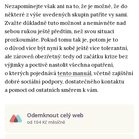
Nezapomínejte však ani na to, že je možné, že do
některé z výše uvedených skupin patříte vy sami.
Zvažte důkladně tuto možnost a nemávněte nad
sebou rukou ještě předtím, než svou situaci
prozkoumáte. Pokud tomu tak je, potom je to
o důvod více být nyní k sobě ještě více tolerantní,
ale zároveň obezřetný: tedy od začátku krize bez
výjimky a poctivě nastolit všechna opatření,
o kterých pojednává
tento manuál
, včetně zajištění
dobré sociální podpory, dostatečného kontaktu
a pomoci od ostatních směrem k vám.
Odemknout celý web
od 104 Kč měsíčně