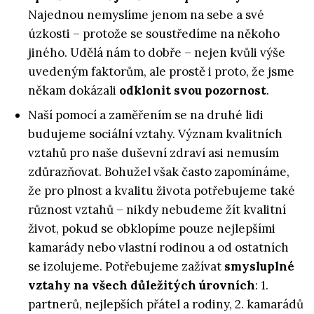
Najednou nemyslíme jenom na sebe a své
úzkosti – protože se soustředíme na někoho
jiného. Udělá nám to dobře – nejen kvůli výše
uvedeným faktorům, ale prostě i proto, že jsme
někam dokázali
odklonit svou pozornost
.
Naší pomocí a zaměřením se na druhé lidi
budujeme sociální vztahy. Význam kvalitních
vztahů pro naše duševní zdraví asi nemusím
zdůrazňovat. Bohužel však často zapomínáme,
že pro plnost a kvalitu života potřebujeme také
různost vztahů – nikdy nebudeme žít kvalitní
život, pokud se obklopíme pouze nejlepšími
kamarády nebo vlastní rodinou a od ostatních
se izolujeme. Potřebujeme zažívat
smysluplné
vztahy na všech důležitých úrovních
: 1.
partnerů, nejlepších přátel a rodiny, 2. kamarádů