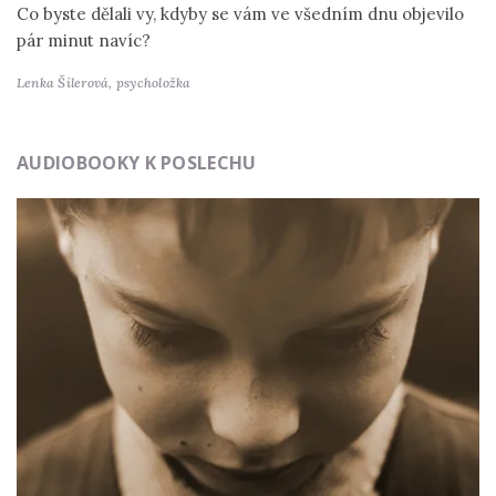
Co byste dělali vy, kdyby se vám ve všedním dnu objevilo
pár minut navíc?
Lenka Šilerová,
psycholožka
AUDIOBOOKY K POSLECHU