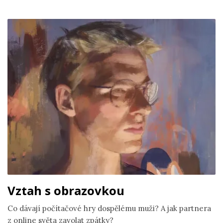
Vztah s obrazovkou
Co dávají počítačové hry dospělému muži? A jak partnera
z online světa zavolat zpátky?