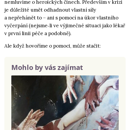
nemluvíme o heroických činech. Především v krizi
je důležité umět odhadnout vlastní síly
a nepřehánět to – ani s pomocí na úkor vlastního
vyčerpání (nejsme‑li ve výjimečné situaci jako lékař
v první linii péče a podobně).
Ale když hovoříme o pomoci, může stačit:
Mohlo by vás zajímat