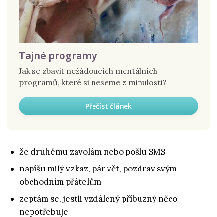
Tajné programy
Jak se zbavit nežádoucích mentálních
programů, které si neseme z minulosti?
Přečíst článek
že druhému zavolám nebo pošlu SMS
napíšu milý vzkaz, pár vět, pozdrav svým
obchodním přátelům
zeptám se, jestli vzdálený příbuzný něco
nepotřebuje