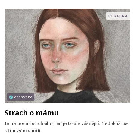
PORADNA
odemčené
Strach o mámu
Je nemocná už dlouho, teď je to ale vážnější. Nedokážu se
s tím vším smířit.