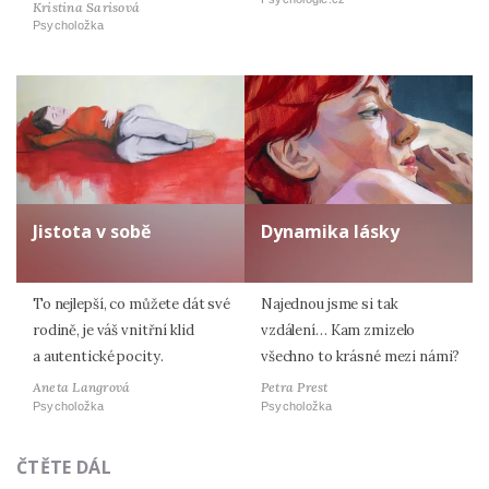
Kristina Sarisová
Psycholožka
Jistota v sobě
Dynamika lásky
To nejlepší, co můžete dát své
Najednou jsme si tak
rodině, je váš vnitřní klid
vzdálení… Kam zmizelo
a autentické pocity.
všechno to krásné mezi námi?
Aneta Langrová
Petra Prest
Psycholožka
Psycholožka
ČTĚTE DÁL