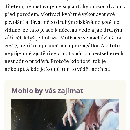
dítětem, nenastavujeme si ji autohypnózou dva dny
před porodem. Motivaci kvalitně vykonávat své
povolání a dávat něco druhým získáváme
poté
, co
vidíme, že tato práce k něčemu vede a jak druhým
září oči, když je hotova. Motivace se nachází až na
cestě, není to fajn pocit na jejím začátku. Ale toto
nepříjemné zjištění se v motivačních bestsellerech
nesnadno prodává. Protože kdo to ví, tak je
nekoupí. A kdo je koupí, ten to vědět nechce.
Mohlo by vás zajímat