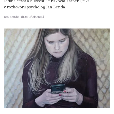
Jediná cesta k blízkosti je riskovat zranění, říká
v rozhovoru psycholog Jan Benda.
Jan Benda,
Jitka Cholastová