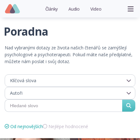
Články
Audio
Video
Poradna
Nad vybranými dotazy ze života našich čtenářů se zamýšlejí
psychologové a psychoterapeuti. Pokud máte naše předplatné,
můžete nám poslat i svůj dotaz.
Klíčová slova
Autoři
Od nejnovějších
Nejlépe hodnocené