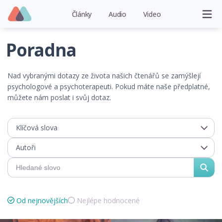
Články
Audio
Video
Poradna
Nad vybranými dotazy ze života našich čtenářů se zamýšlejí
psychologové a psychoterapeuti. Pokud máte naše předplatné,
můžete nám poslat i svůj dotaz.
Klíčová slova
Autoři
Od nejnovějších
Nejlépe hodnocené