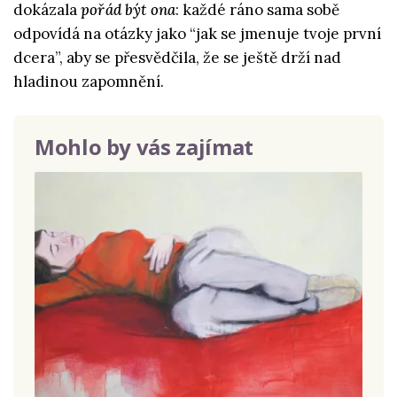
dokázala
pořád být ona
: každé ráno sama sobě
odpovídá na otázky jako “jak se jmenuje tvoje první
dcera”, aby se přesvědčila, že se ještě drží nad
hladinou zapomnění.
Mohlo by vás zajímat