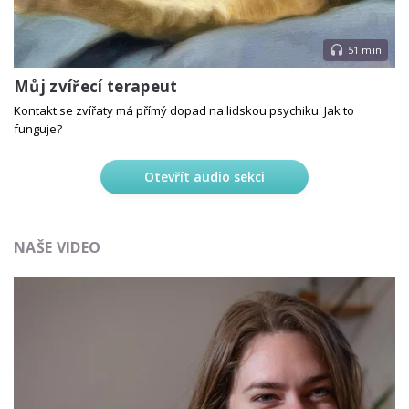
51 min
Můj zvířecí terapeut
Kontakt se zvířaty má přímý dopad na lidskou psychiku. Jak to
funguje?
Otevřít audio sekci
NAŠE VIDEO