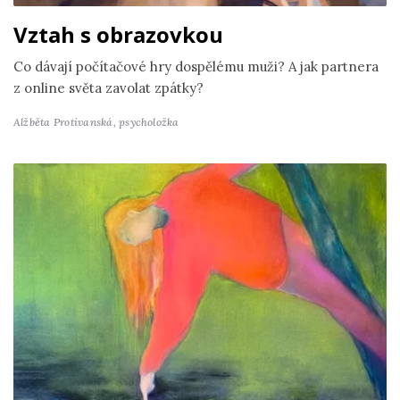
Vztah s obrazovkou
Co dávají počítačové hry dospělému muži? A jak partnera
z online světa zavolat zpátky?
Alžběta Protivanská,
psycholožka