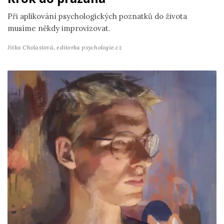
Při aplikování psychologických poznatků do života
musíme někdy improvizovat.
Jitka Cholastová,
editorka psychologie.cz