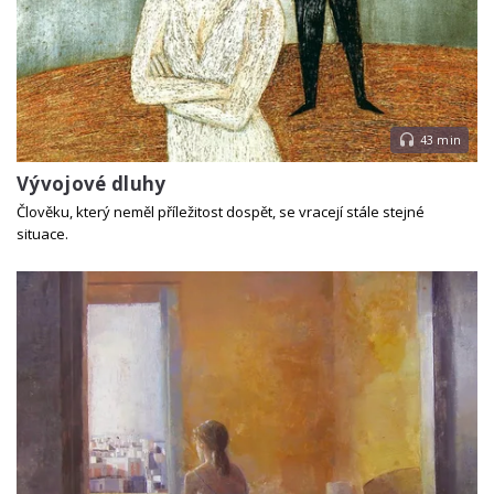
43 min
Vývojové dluhy
Člověku, který neměl příležitost dospět, se vracejí stále stejné
situace.