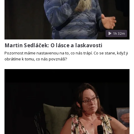
1h 32m
Martin Sedláček: O lásce a laskavosti
Pozornost máme nastavenou na to, co nás trápí. Co se stane, když ji
obrátíme k tomu, co nás povznáší?