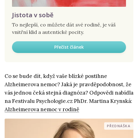
Jistota v sobě
To nejlepší, co můžete dát své rodině, je váš
vnitřní klid a autentické pocity.
Přečíst článek
Co se bude dít, když vaše blízké postihne
Alzheimerova nemoc? Jaká je pravděpodobnost, že
vás jednou čeká stejná diagnóza? Odpovědi nabídla
na Festivalu Psychologie.cz PhDr. Martina Krynská:
Alzheimerova nemoc v rodině
PŘEDNÁŠKA