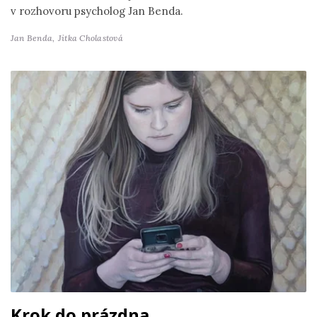
v rozhovoru psycholog Jan Benda.
Jan Benda,
Jitka Cholastová
Krok do prázdna