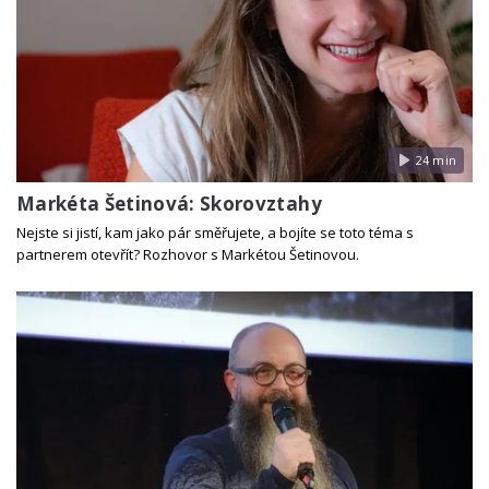
24 min
Markéta Šetinová: Skorovztahy
Nejste si jistí, kam jako pár směřujete, a bojíte se toto téma s
partnerem otevřít? Rozhovor s Markétou Šetinovou.