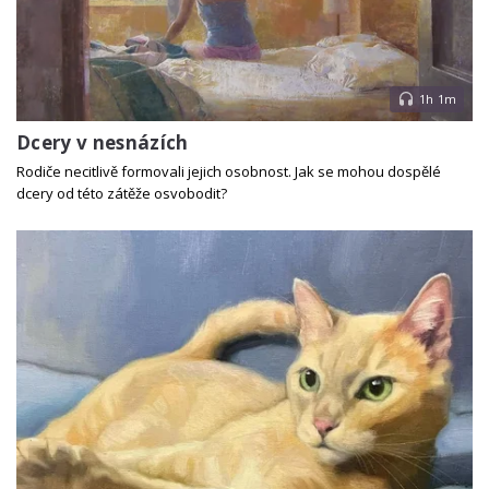
1h 1m
Dcery v nesnázích
Rodiče necitlivě formovali jejich osobnost. Jak se mohou dospělé
dcery od této zátěže osvobodit?