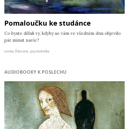
Pomaloučku ke studánce
Co byste dělali vy, kdyby se vám ve všedním dnu objevilo
pár minut navíc?
Lenka Šilerová,
psycholožka
AUDIOBOOKY K POSLECHU