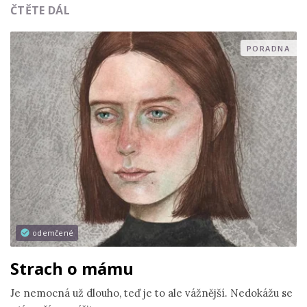
ČTĚTE DÁL
PORADNA
odemčené
Strach o mámu
Je nemocná už dlouho, teď je to ale vážnější. Nedokážu se