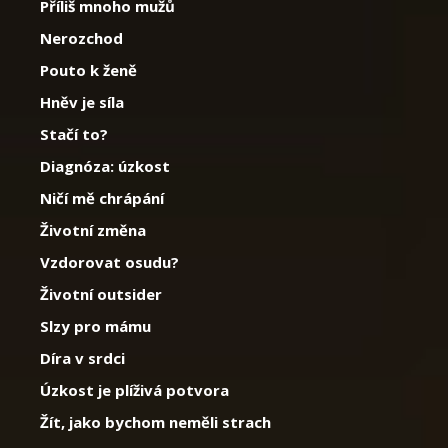
Příliš mnoho mužů
Nerozchod
Pouto k ženě
Hněv je síla
Stačí to?
Diagnóza: úzkost
Ničí mě chrápání
Životní změna
Vzdorovat osudu?
Životní outsider
Slzy pro mámu
Díra v srdci
Úzkost je plíživá potvora
Žít, jako bychom neměli strach