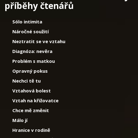
příběhy čtenářů
Sólo intimita
Náročné soužití
Neztratit se ve vztahu
Diagnóza: nevěra
Problém s matkou
Opravný pokus
Nechci tě tu
Vztahová bolest
Vztah na křižovatce
Chce mě změnit
Málo jí
Hranice v rodině