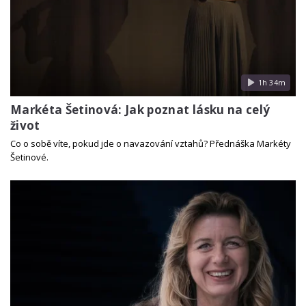
1h 34m
Markéta Šetinová: Jak poznat lásku na celý
život
Co o sobě víte, pokud jde o navazování vztahů? Přednáška Markéty
Šetinové.