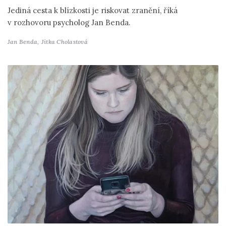
Jediná cesta k blízkosti je riskovat zranění, říká
v rozhovoru psycholog Jan Benda.
Jan Benda,
Jitka Cholastová