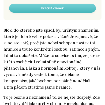
Přečíst článek
Blok, do kterého jste spadl, byl určitým znamením,
které je dobré vzít v potaz a vážně. Je zajímavé, že
si nejste jistý, proč jste nebyl schopen nastavit si
hranice s touto konkrétní osobou, zatímco s jinými
lidmi to dokážete. Může to souviset s tím, že jste se
k této osobě cítil velmi silně emocionálně
přitahován. Láska a hormonální koktejl, který v nás
vyvolává, někdy vede k tomu, že děláme
kompromisy, jaké bychom normálně neudělali,
a tím pádem ztratíme jasné hranice.
To je běžné a neznamená to, že nejste dospělý. Zde
bych to viděl jako určitý obranný mechanismus,