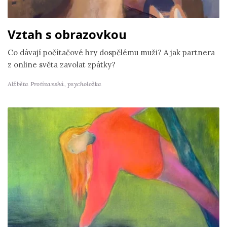
Vztah s obrazovkou
Co dávají počítačové hry dospělému muži? A jak partnera
z online světa zavolat zpátky?
Alžběta Protivanská,
psycholožka