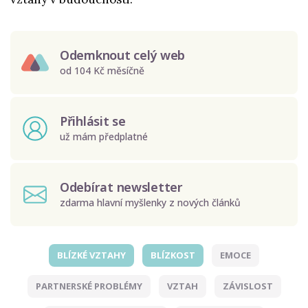
Odemknout celý web
od 104 Kč měsíčně
Přihlásit se
už mám předplatné
Odebírat newsletter
zdarma hlavní myšlenky z nových článků
BLÍZKÉ VZTAHY
BLÍZKOST
EMOCE
Odeslat
PARTNERSKÉ PROBLÉMY
VZTAH
ZÁVISLOST
Zadáním e-mailu souhlasíte se zpracováním osobních
údajů.