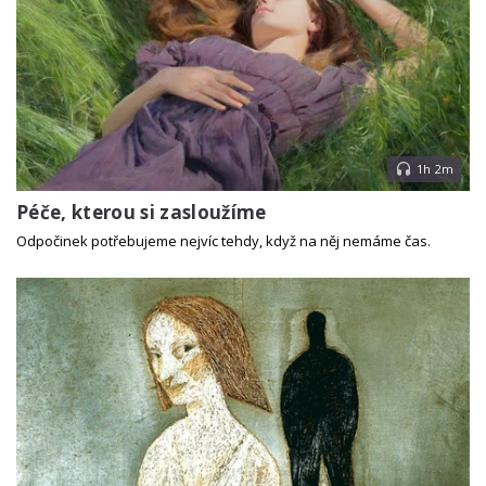
1h 2m
Péče, kterou si zasloužíme
Odpočinek potřebujeme nejvíc tehdy, když na něj nemáme čas.