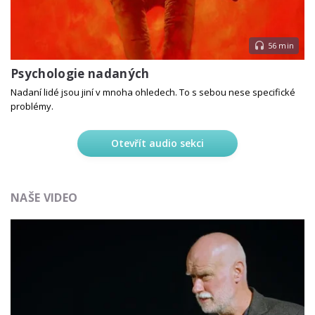
56 min
Psychologie nadaných
Nadaní lidé jsou jiní v mnoha ohledech. To s sebou nese specifické
problémy.
Otevřít audio sekci
NAŠE VIDEO