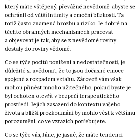
který máte vštěpený, převážně nevědomě, abyste se
ochránil od větší intimity a emoční blízkosti. Ta
totiž často znamená hrozbu a riziko. Je dobré na
těchto obranných mechanismech pracovat
a objevovat je tak, aby se z nevědomé roviny
dostaly do roviny vědomé.
Co se týče pocitů ponížení a nedostatečnosti, je
důležité si uvědomit, že to jsou dočasné emoce
spojené s rozpadem vztahu. Zároveň vám však
mohou přinést mnoho užitečného, pokud byste je
byl ochoten otevřít v bezpečí terapeutického
prostředí. Jejich zasazení do kontextu vašeho
života a bližší prozkoumání by mohlo vést k většímu
porozumění, co ve vztazích potřebujete.
Co se týče vás, Jáne, je jasné, že máte tendenci