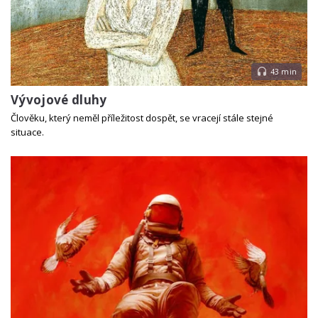
43 min
Vývojové dluhy
Člověku, který neměl příležitost dospět, se vracejí stále stejné
situace.