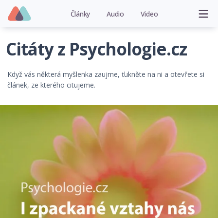
Články
Audio
Video
Citáty z Psychologie.cz
Když vás některá myšlenka zaujme, ťukněte na ni a otevřete si
článek, ze kterého citujeme.