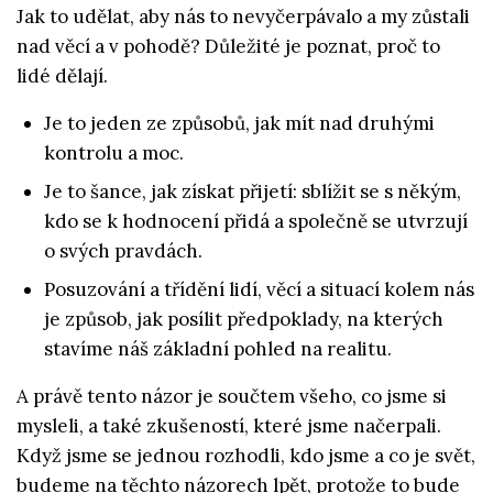
Jak to udělat, aby nás to nevyčerpávalo a my zůstali
nad věcí a v pohodě? Důležité je poznat, proč to
lidé dělají.
Je to jeden ze způsobů, jak mít nad druhými
kontrolu a moc.
Je to šance, jak získat přijetí: sblížit se s někým,
kdo se k hodnocení přidá a společně se utvrzují
o svých pravdách.
Posuzování a třídění lidí, věcí a situací kolem nás
je způsob, jak posílit předpoklady, na kterých
stavíme náš základní pohled na realitu.
A právě tento názor je součtem všeho, co jsme si
mysleli, a také zkušeností, které jsme načerpali.
Když jsme se jednou rozhodli, kdo jsme a co je svět,
budeme na těchto názorech lpět, protože to bude