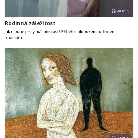
40 min
Rodinná záležitost
Jak dlouhé prsty má minulost? Příběh o hlubokém rodinném
traumatu.