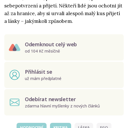
sebepotvrzení a přijetí. Někteří lidé jsou ochotni jít
až za hranice, aby si urvali alespoň malý kus přijetí
a lásky – jakýmkoli způsobem.
Odemknout celý web
od 104 Kč měsíčně
Přihlásit se
už mám předplatné
Odebírat newsletter
zdarma hlavní myšlenky z nových článků
HODNOCENÍ
KRITIKA
LÁSKA
EGO