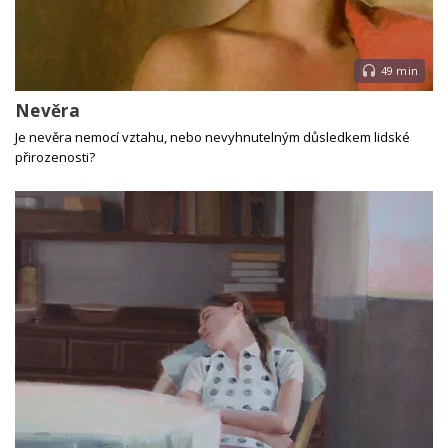
49 min
Nevěra
Je nevěra nemocí vztahu, nebo nevyhnutelným důsledkem lidské
přirozenosti?