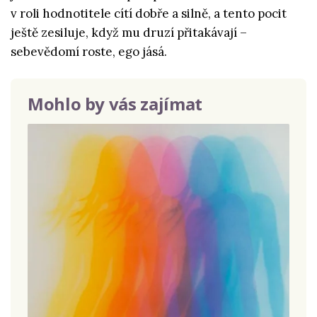
v roli hodnotitele cítí dobře a silně, a tento pocit
ještě zesiluje, když mu druzí přitakávají –
sebevědomí roste, ego jásá.
Mohlo by vás zajímat