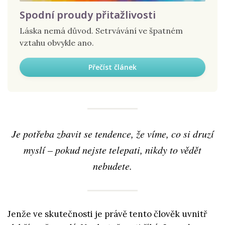
Spodní proudy přitažlivosti
Láska nemá důvod. Setrvávání ve špatném
vztahu obvykle ano.
Přečíst článek
Je potřeba zbavit se tendence, že víme, co si druzí
myslí – pokud nejste telepati, nikdy to vědět
nebudete.
Jenže ve skutečnosti je právě tento člověk uvnitř