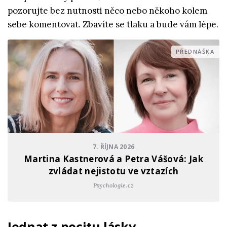
pozorujte bez nutnosti něco nebo někoho kolem
sebe komentovat. Zbavíte se tlaku a bude vám lépe.
PŘEDNÁŠKA
7. ŘÍJNA 2026
Martina Kastnerová a Petra Vášová: Jak
zvládat nejistotu ve vztazích
Psychologie.cz
Jednat z pocitu lásky