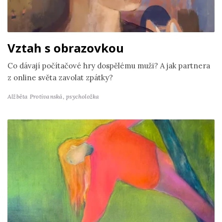
Vztah s obrazovkou
Co dávají počítačové hry dospělému muži? A jak partnera
z online světa zavolat zpátky?
Alžběta Protivanská,
psycholožka