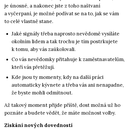
je únosné, a nakonec jste z toho naštvaní
a vyčerpaní, je možné podívat se na to, jak se vám
to celé vlastně stane.
Jaké signály třeba naprosto nevědomě vysíláte
okolním lidem a tak trochu je tím postrkujete
k tomu, aby vás zaúkolovali.
Co vás nevědomky přitahuje k zaměstnavatelům,
kteří vás přetěžují.
Kde jsou ty momenty, kdy na další práci
automaticky kývnete a třeba vás ani nenapadne,
že byste mohli odmítnout.
Až takový moment přijde příště, dost možná už ho
poznáte a budete vědět, že máte možnost volby.
Získání nových dovedností