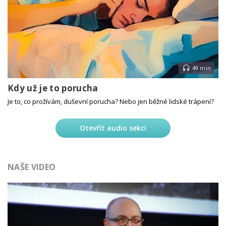
49 min
Kdy už je to porucha
Je to, co prožívám, duševní porucha? Nebo jen běžné lidské trápení?
Otevřít audio sekci
NAŠE VIDEO