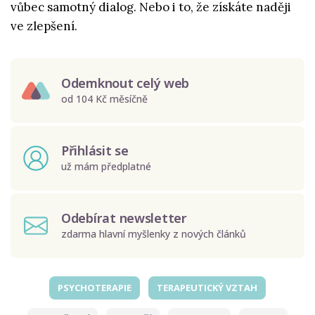
vůbec samotný dialog. Nebo i to, že získáte naději
ve zlepšení.
Odemknout celý web
od 104 Kč měsíčně
Přihlásit se
už mám předplatné
Odebírat newsletter
zdarma hlavní myšlenky z nových článků
PSYCHOTERAPIE
TERAPEUTICKÝ VZTAH
Odeslat