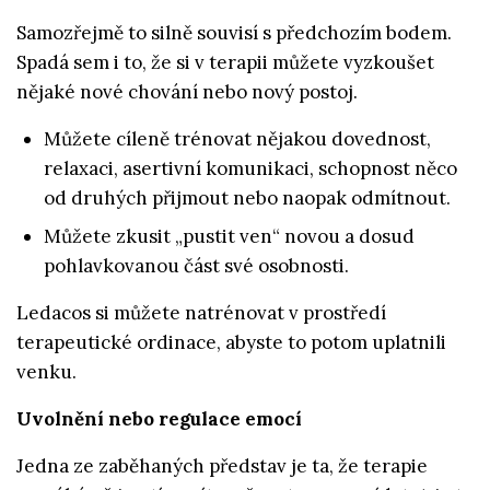
Samozřejmě to silně souvisí s předchozím bodem.
Spadá sem i to, že si v terapii můžete vyzkoušet
nějaké nové chování nebo nový postoj.
Můžete cíleně trénovat nějakou dovednost,
relaxaci, asertivní komunikaci, schopnost něco
od druhých přijmout nebo naopak odmítnout.
Můžete zkusit „pustit ven“ novou a dosud
pohlavkovanou část své osobnosti.
Ledacos si můžete natrénovat v prostředí
terapeutické ordinace, abyste to potom uplatnili
venku.
Uvolnění nebo regulace emocí
Jedna ze zaběhaných představ je ta, že terapie