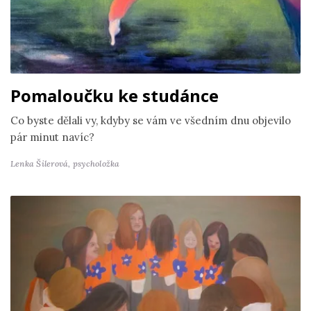
Pomaloučku ke studánce
Co byste dělali vy, kdyby se vám ve všedním dnu objevilo
pár minut navíc?
Lenka Šilerová,
psycholožka