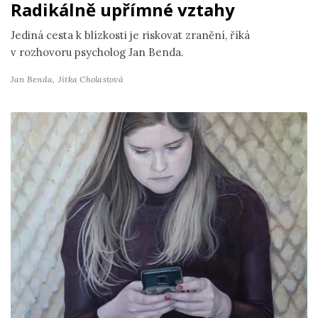
Radikálně upřímné vztahy
Jediná cesta k blízkosti je riskovat zranění, říká
v rozhovoru psycholog Jan Benda.
Jan Benda,
Jitka Cholastová