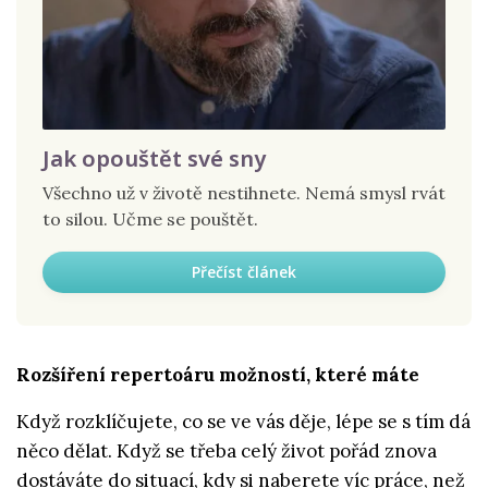
Jak opouštět své sny
Všechno už v životě nestihnete. Nemá smysl rvát
to silou. Učme se pouštět.
Přečíst článek
Rozšíření repertoáru možností, které máte
Když rozklíčujete, co se ve vás děje, lépe se s tím dá
něco dělat. Když se třeba celý život pořád znova
dostáváte do situací, kdy si naberete víc práce, než