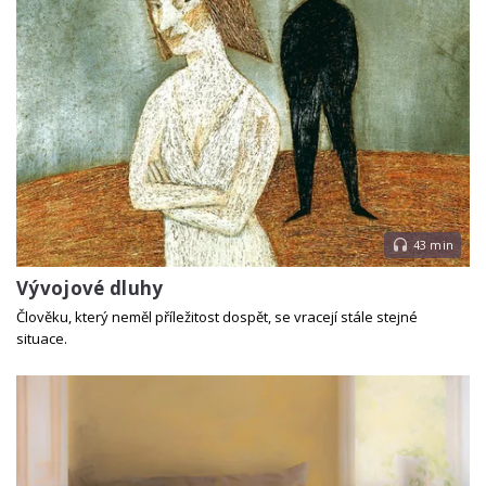
43 min
Vývojové dluhy
Člověku, který neměl příležitost dospět, se vracejí stále stejné
situace.