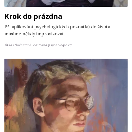
Krok do prázdna
Při aplikování psychologických poznatků do života
musíme někdy improvizovat.
Jitka Cholastová,
editorka psychologie.cz