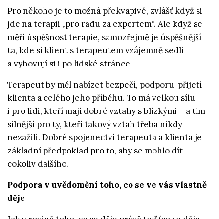
Pro někoho je to možná překvapivé, zvlášť když si
jde na terapii „pro radu za expertem“. Ale když se
měří úspěšnost terapie, samozřejmě je úspěšnější
ta, kde si klient s terapeutem vzájemně sedli
a vyhovují si i po lidské stránce.
Terapeut by měl nabízet bezpečí, podporu, přijetí
klienta a celého jeho příběhu. To má velkou sílu
i pro lidi, kteří mají dobré vztahy s blízkými – a tím
silnější pro ty, kteří takový vztah třeba nikdy
nezažili. Dobré spojenectví terapeuta a klienta je
základní předpoklad pro to, aby se mohlo dít
cokoliv dalšího.
Podpora v uvědomění toho, co se ve vás vlastně
děje