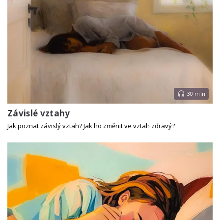
30 min
Závislé vztahy
Jak poznat závislý vztah? Jak ho změnit ve vztah zdravý?